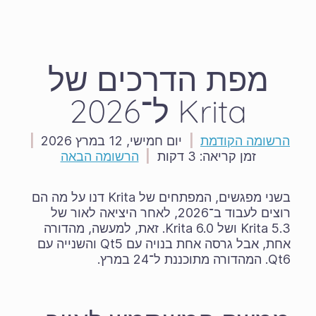
מפת הדרכים של
Krita ל־2026
הרשומה הקודמת
|
יום חמישי, 12 במרץ 2026
|
זמן קריאה:
3 דקות
|
הרשומה הבאה
בשני מפגשים, המפתחים של Krita דנו על מה הם
רוצים לעבוד ב־2026, לאחר היציאה לאור של
Krita 5.3 ושל Krita 6.0. זאת, למעשה, מהדורה
אחת, אבל גרסה אחת בנויה עם Qt5 והשנייה עם
Qt6. המהדורה מתוכננת ל־24 במרץ.