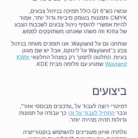
עכשיו כש־Qt 6 כולל תמיכה בניהול צבעים,
CMYK ותמונות בעומק סיביות גדול יותר, אמור
להיות אפשרי להוסיף ניהול צבעים לשכבות הצבע
של Krita וזה משהו שאנחנו משתוקקים לממש.
שוחחנו גם על Wayland. אנו תומכים מעתה בניהול
צבע ב־Wayland על לינוקס, אבל יש שם מגוון
בעיות. החלטנו לתמוך רק במנהל החלונאי
KWin
Wayland
שמגיע עם פלזמה מבית KDE.
ביצועים
דמיטרי רוצה לעבוד על „עדכונים מבוססי אזור”,
וכבר
התחיל לעבוד על זה
: כך עבודה על תמונות
גדולות תהיה מהירה יותר.
וולתרה ואיוון מעוניינים להשתמש בוקטוריזציה