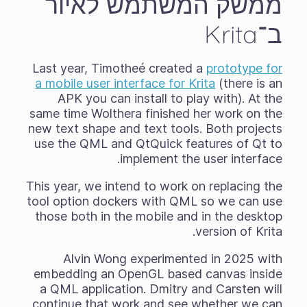
ממשק המשתמש לאיור
ב־Krita
Last year, Timotheé created a
prototype for
a mobile user interface for Krita
(there is an
APK you can install to play with). At the
same time Wolthera finished her work on the
new text shape and text tools. Both projects
use the QML and QtQuick features of Qt to
implement the user interface.
This year, we intend to work on replacing the
tool option dockers with QML so we can use
those both in the mobile and in the desktop
version of Krita.
Alvin Wong experimented in 2025 with
embedding an OpenGL based canvas inside
a QML application. Dmitry and Carsten will
continue that work and see whether we can