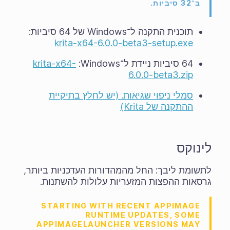
ב־32 סיביות.
תוכנית התקנה ל־Windows של 64 סיביות:
krita-x64-6.0.0-beta3-setup.exe
64 סיביות ניידת ל־Windows‏:
krita-x64-
6.0.0-beta3.zip
סמלי ניפוי שגיאות. (יש לחלץ בתיקיית
ההתקנה של Krita)
לינוקס
לתשומת ליבך: החל מהמהדורות העדכניות ביותר,
גרסאות ההפצות המזעריות עלולות להשתנות.
STARTING WITH RECENT APPIMAGE
RUNTIME UPDATES, SOME
APPIMAGELAUNCHER VERSIONS MAY