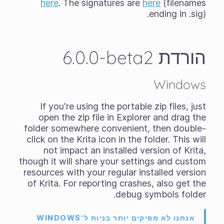
here
. The signatures are
here
(filenames
ending in .sig).
הורדת ‎6.0.0-beta2
Windows
If you're using the
portable zip files
, just
open the zip file in Explorer and drag the
folder somewhere convenient, then double-
click on the Krita icon in the folder. This will
not impact an installed version of Krita,
though it will share your settings and custom
resources with your regular installed version
of Krita. For reporting crashes, also get the
debug symbols folder.
אנחנו לא מפיקים יותר בניות ל־WINDOWS