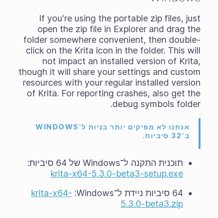
If you're using the
portable zip files
, just
open the zip file in Explorer and drag the
folder somewhere convenient, then double-
click on the Krita icon in the folder. This will
not impact an installed version of Krita,
though it will share your settings and custom
resources with your regular installed version
of Krita. For reporting crashes, also get the
debug symbols folder.
אנחנו לא מפיקים יותר בניות ל־WINDOWS
ב־32 סיביות.
תוכנית התקנה ל־Windows של 64 סיביות:
krita-x64-5.3.0-beta3-setup.exe
64 סיביות ניידת ל־Windows‏:
krita-x64-
5.3.0-beta3.zip