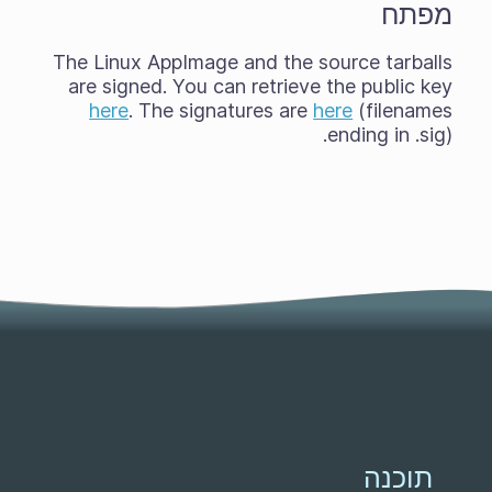
מפתח
The Linux AppImage and the source tarballs
are signed. You can retrieve the public key
here
. The signatures are
here
(filenames
ending in .sig).
תוכנה