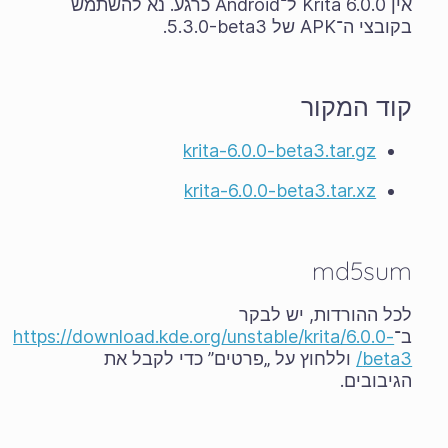
אין Krita 6.0.0 ל־Android כרגע. נא להשתמש
בקובצי ה־APK של ‎5.3.0-beta3.
קוד המקור
krita-6.0.0-beta3.tar.gz
krita-6.0.0-beta3.tar.xz
md5sum
לכל ההורדות, יש לבקר
ב־
https://download.kde.org/unstable/krita/6.0.0-
beta3/
וללחוץ על „פרטים” כדי לקבל את
הגיבובים.