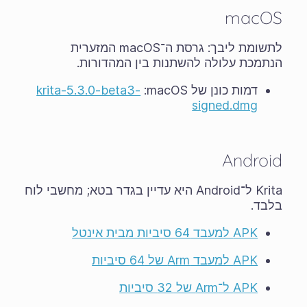
macOS
לתשומת ליבך: גרסת ה־macOS המזערית
הנתמכת עלולה להשתנות בין המהדורות.
דמות כונן של macOS‏:
krita-5.3.0-beta3-
signed.dmg
Android
Krita ל־Android היא עדיין בגדר
בטא
; מחשבי לוח
בלבד.
APK למעבד 64 סיביות מבית אינטל
APK למעבד Arm של 64 סיביות
APK ל־Arm של 32 סיביות