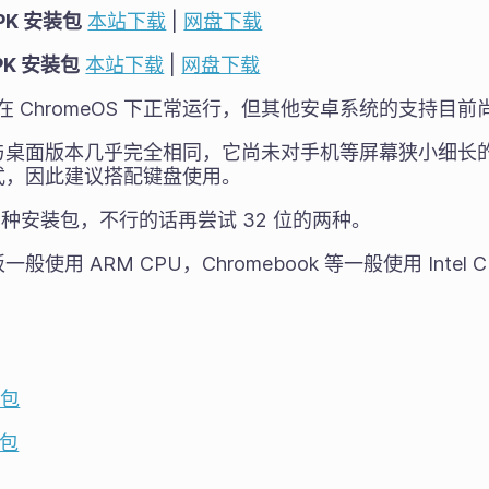
APK 安装包
本站下载
|
网盘下载
APK 安装包
本站下载
|
网盘下载
能够在 ChromeOS 下正常运行，但其他安卓系统的支持目
与桌面版本几乎完全相同，它尚未对手机等屏幕狭小细长
式，因此建议搭配键盘使用。
两种安装包，不行的话再尝试 32 位的两种。
使用 ARM CPU，Chromebook 等一般使用 Intel 
码包
码包