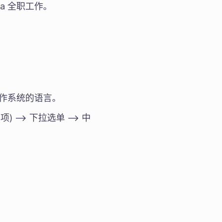
ta 全职工作。
操作系统的语言。
二项) --> 下拉选单 --> 中