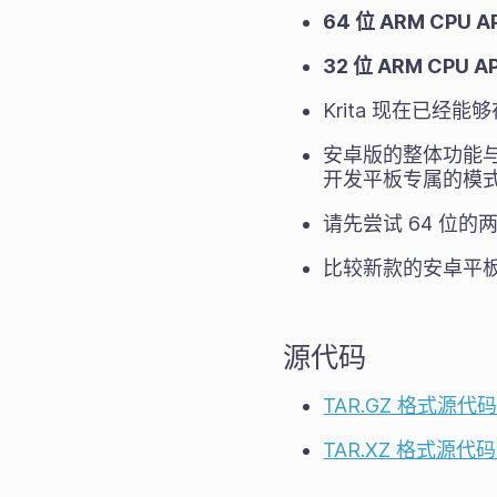
64 位 ARM CPU 
32 位 ARM CPU 
Krita 现在已经
安卓版的整体功能
开发平板专属的模
请先尝试 64 位的
比较新款的安卓平板一般
源代码
TAR.GZ 格式源代
TAR.XZ 格式源代