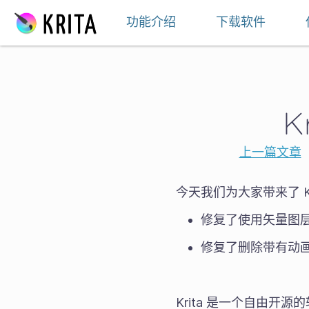
跳至内容
功能介绍
下载软件
K
上一篇文章
今天我们为大家带来了 K
修复了使用矢量图
修复了删除带有动
Krita 是一个自由开