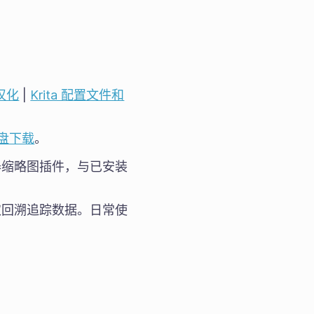
镜汉化
|
Krita 配置文件和
盘下载
。
理器缩略图插件，与已安装
获取回溯追踪数据。日常使