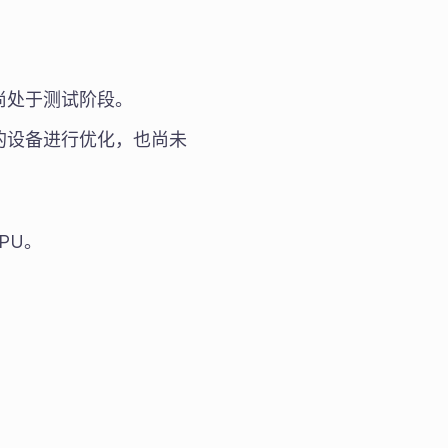
前尚处于测试阶段。
的设备进行优化，也尚未
CPU。