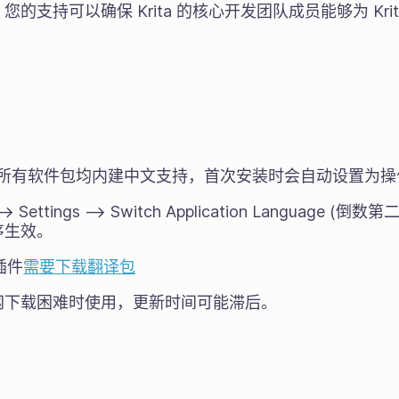
的支持可以确保 Krita 的核心开发团队成员能够为 Kri
a 的所有软件包均内建中文支持，首次安装时会自动设置为
ttings --> Switch Application Language (倒数第
序生效。
插件
需要下载翻译包
网下载困难时使用，更新时间可能滞后。