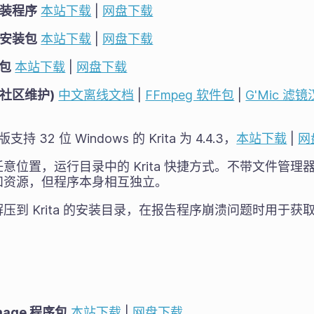
 安装程序
本站下载
|
网盘下载
 免安装包
本站下载
|
网盘下载
试包
本站下载
|
网盘下载
文社区维护)
中文离线文档
|
FFmpeg 软件包
|
G'Mic 滤
 32 位 Windows 的 Krita 为 4.4.3，
本站下载
|
网
意位置，运行目录中的 Krita 快捷方式。不带文件管
和资源，但程序本身相互独立。
压到 Krita 的安装目录，在报告程序崩溃问题时用于
Image 程序包
本站下载
|
网盘下载