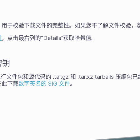
，用于校验下载文件的完整性。如果您不了解文件校验，
面
，点击最右列的“Details”获取哈希值。
密钥
 可执行文件包和源代码的 .tar.gz 和 .tar.xz tarball
在此下载
数字签名的 SIG 文件
。