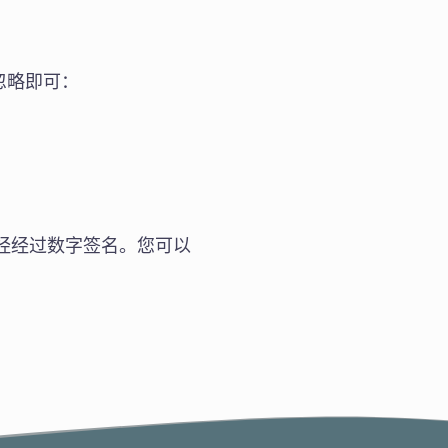
忽略即可：
s 压缩包已经经过数字签名。您可以