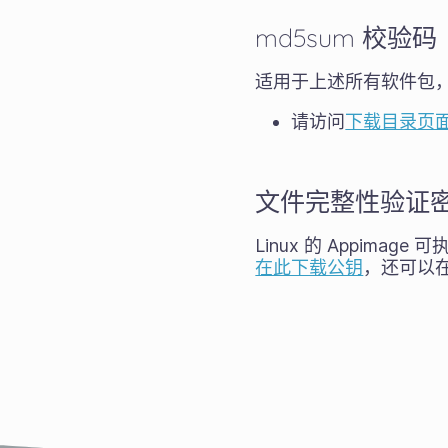
md5sum 校验码
适用于上述所有软件包
请访问
下载目录页
文件完整性验证
Linux 的 Appimage
在此下载公钥
，还可以