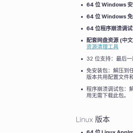
64 位 Windows
64 位 Windows
64 位程序崩溃调
配套网盘资源 (中
资源清理工具
32 位支持：最后一版支持
免安装包：解压到任
版本共用配置文件
程序崩溃调试包：解
用无需下载此包。
Linux 版本
64 位 Linux App