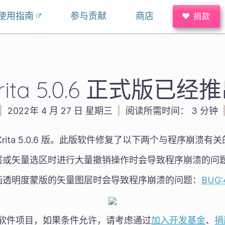
使用指南
参与贡献
商店
♥ 捐款
rita 5.0.6 正式版已经
|
2022年 4 月 27 日 星期三
|
阅读所需时间：
3 分钟
rita 5.0.6 版。此版软件修复了以下两个与程序崩溃有
层或矢量选区时进行大量撤销操作时会导致程序崩溃的问
画透明度蒙版的矢量图层时会导致程序崩溃的问题：
BUG:
源的软件项目，如果条件允许，请考虑通过
加入开发基金
、
捐