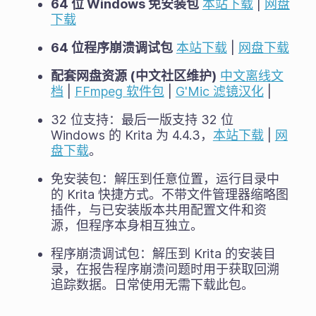
64 位 Windows 免安装包
本站下载
|
网盘
下载
64 位程序崩溃调试包
本站下载
|
网盘下载
配套网盘资源 (中文社区维护)
中文离线文
档
|
FFmpeg 软件包
|
G'Mic 滤镜汉化
|
32 位支持：最后一版支持 32 位
Windows 的 Krita 为 4.4.3，
本站下载
|
网
盘下载
。
免安装包：解压到任意位置，运行目录中
的 Krita 快捷方式。不带文件管理器缩略图
插件，与已安装版本共用配置文件和资
源，但程序本身相互独立。
程序崩溃调试包：解压到 Krita 的安装目
录，在报告程序崩溃问题时用于获取回溯
追踪数据。日常使用无需下载此包。