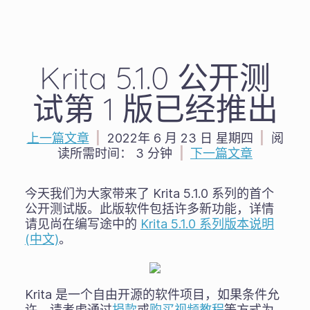
Krita 5.1.0 公开测
试第 1 版已经推出
上一篇文章
|
2022年 6 月 23 日 星期四
|
阅
读所需时间：
3 分钟
|
下一篇文章
今天我们为大家带来了 Krita 5.1.0 系列的首个
公开测试版。此版软件包括许多新功能，详情
请见尚在编写途中的
Krita 5.1.0 系列版本说明
(中文)
。
Krita 是一个自由开源的软件项目，如果条件允
许，请考虑通过
捐款
或
购买视频教程
等方式为