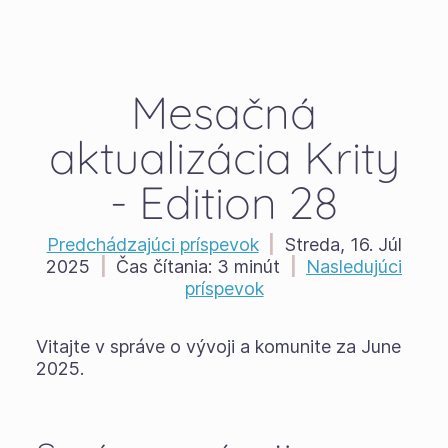
Mesačná
aktualizácia Krity
- Edition 28
Predchádzajúci príspevok
|
Streda, 16. Júl
2025
|
Čas čítania:
3 minút
|
Nasledujúci
príspevok
Vitajte v správe o vývoji a komunite za June
2025.