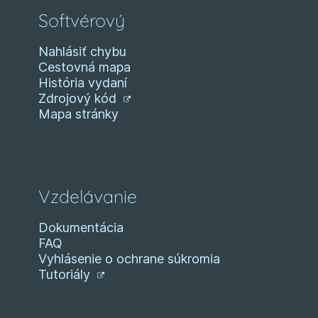
Softvérový
Nahlásiť chybu
Cestovná mapa
História vydaní
Zdrojový kód
Mapa stránky
Vzdelávanie
Dokumentácia
FAQ
Vyhlásenie o ochrane súkromia
Tutoriály