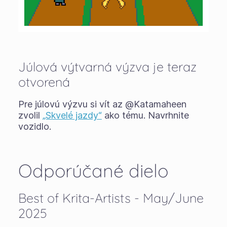
Júlová výtvarná výzva je teraz
otvorená
Pre júlovú výzvu si vít az @Katamaheen
zvolil
„Skvelé jazdy“
ako tému. Navrhnite
vozidlo.
Odporúčané dielo
Best of Krita-Artists - May/June
2025