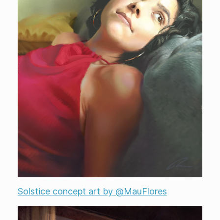
Solstice concept art by @MauFlores