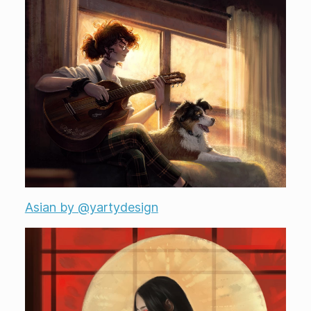
Asian by @yartydesign