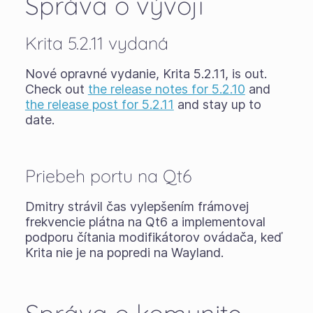
Správa o vývoji
Krita 5.2.11 vydaná
Nové opravné vydanie, Krita 5.2.11, is out.
Check out
the release notes for 5.2.10
and
the release post for 5.2.11
and stay up to
date.
Priebeh portu na Qt6
Dmitry strávil čas vylepšením frámovej
frekvencie plátna na Qt6 a implementoval
podporu čítania modifikátorov ovádača, keď
Krita nie je na popredi na Wayland.