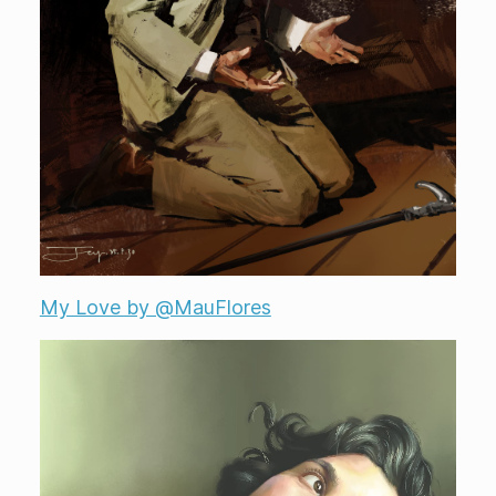
My Love by @MauFlores