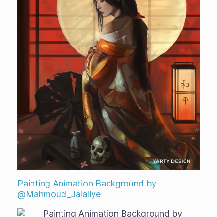
Painting Animation Background by
@Mahmoud_Jalaliye