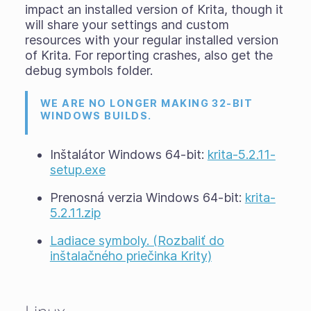
impact an installed version of Krita, though it
will share your settings and custom
resources with your regular installed version
of Krita. For reporting crashes, also get the
debug symbols folder.
WE ARE NO LONGER MAKING 32-BIT
WINDOWS BUILDS.
Inštalátor Windows 64-bit:
krita-5.2.11-
setup.exe
Prenosná verzia Windows 64-bit:
krita-
5.2.11.zip
Ladiace symboly. (Rozbaliť do
inštalačného priečinka Krity)