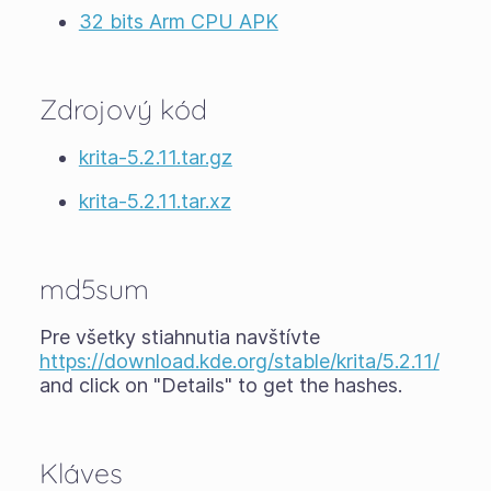
32 bits Arm CPU APK
Zdrojový kód
krita-5.2.11.tar.gz
krita-5.2.11.tar.xz
md5sum
Pre všetky stiahnutia navštívte
https://download.kde.org/stable/krita/5.2.11/
and click on "Details" to get the hashes.
Kláves