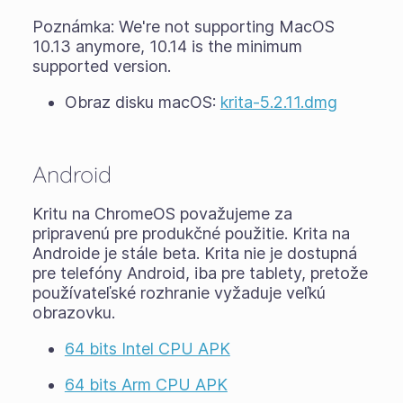
Poznámka: We're not supporting MacOS
10.13 anymore, 10.14 is the minimum
supported version.
Obraz disku macOS:
krita-5.2.11.dmg
Android
Kritu na ChromeOS považujeme za
pripravenú pre produkčné použitie. Krita na
Androide je stále
beta
. Krita nie je dostupná
pre telefóny Android, iba pre tablety, pretože
používateľské rozhranie vyžaduje veľkú
obrazovku.
64 bits Intel CPU APK
64 bits Arm CPU APK