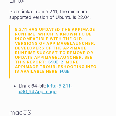
Linux
Poznámka: from 5.2.11, the minimum
supported version of Ubuntu is 22.04.
5.2.11 HAS UPDATED THE APPIMAGE
RUNTIME, WHICH IS KNOWN TO BE
INCOMPATIBLE WITH THE OLD
VERSIONS OF APPIMAGELAUNCHER.
DEVELOPERS OF THE APPIMAGE
RUNTIME SUGGEST TO REMOVE OR
UPDATE APPIMAGELAUNCHER. SEE
THIS REPORT:
ISSUE 121
MORE
APPIMAGE TROUBLESHOOTING INFO
IS AVAILABLE HERE:
FUSE
Linux 64-bit:
krita-5.2.11-
x86_64.AppImage
macOS