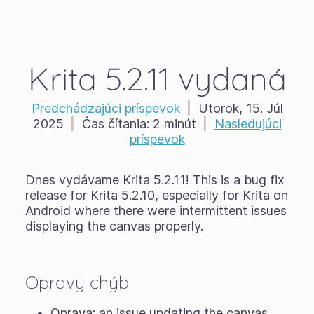
Krita 5.2.11 vydaná
Predchádzajúci príspevok
|
Utorok, 15. Júl
2025
|
Čas čítania:
2 minút
|
Nasledujúci
príspevok
Dnes vydávame Krita 5.2.11! This is a bug fix
release for Krita 5.2.10, especially for Krita on
Android where there were intermittent issues
displaying the canvas properly.
Opravy chýb
Oprava: an issue updating the canvas