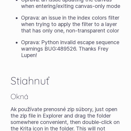
when entering/exiting canvas-only mode
Oprava: an issue in the index colors filter
when trying to apply the filter to a layer
that has only one, non-transparent color
Oprava: Python invalid escape sequence
warnings BUG:489526. Thanks Frey
Lupen!
Stiahnuť
Okná
Ak používate
prenosné zip súbory
, just open
the zip file in Explorer and drag the folder
somewhere convenient, then double-click on
the Krita icon in the folder. This will not