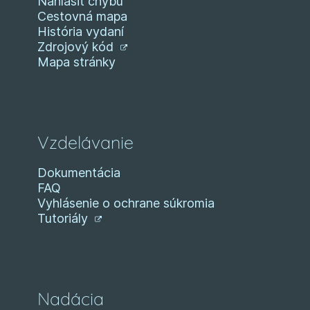
Nahlásiť chybu
Cestovná mapa
História vydaní
Zdrojový kód
Mapa stránky
Vzdelávanie
Dokumentácia
FAQ
Vyhlásenie o ochrane súkromia
Tutoriály
Nadácia