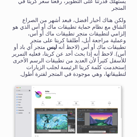
يستهلك قدرتنا على التطوير، رفعنا سعر كريتا في
المتجر
ولكن هناك أخبار أفضل، فبعد أشهر من الصراع
الشاق مع نظام حماية تطبيقات ماك أو أس الذي هو
إلزامي لتطبيقات متجر تطبيقات ماك أو أس،
وعملية مراجعة أبل، أطلقنا كريتا على متجر
تطبيقات ماك أو أس (لاحظ أنه
ليس
متجر آي باد أو
أس). لاحظ أنه إذا بحث أحد عن كريتا، فعليه التمرير
للأسفل كثيراً لأن العديد من تطبيقات الرسم الأخرى
اِستخدمت كلمة كريتا الرئيسة لجلب الزيارات
لتطبيقاتها، وهي موجودة في المتجر لفترة أطول.