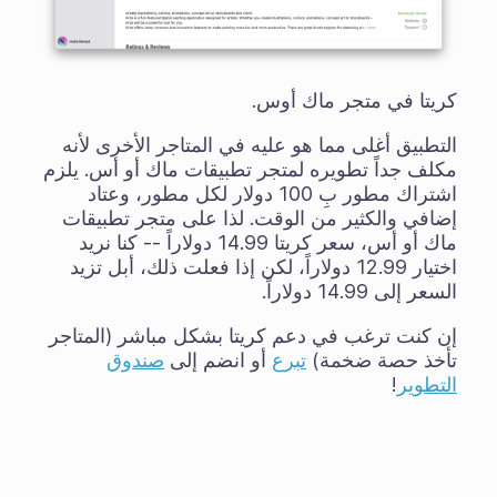
كريتا في متجر ماك أوس.
التطبيق أغلى مما هو عليه في المتاجر الأخرى لأنه
مكلف جداً تطويره لمتجر تطبيقات ماك أو أس. يلزم
اشتراك مطور بِ 100 دولار
لكل
مطور، وعتاد
إضافي والكثير من الوقت. لذا على متجر تطبيقات
ماك أو أس، سعر كريتا 14.99 دولاراً -- كنا نريد
اختيار 12.99 دولاراً، لكن إذا فعلت ذلك، أبل تزيد
السعر إلى 14.99 دولاراً.
إن كنت ترغب في دعم كريتا بشكل مباشر (المتاجر
تأخذ حصة ضخمة)
تبرع
أو انضم إلى
صندوق
التطوير
!