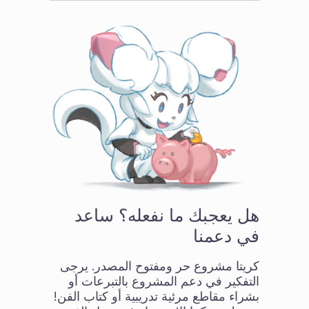
هل يعجبك ما نفعله؟ ساعد
في دعمنا
كريتا مشروع حر ومفتوح المصدر. يرجى
التفكير في دعم المشروع بالتبرعات أو
بشراء مقاطع مرئية تدريبية أو كتاب الفن!