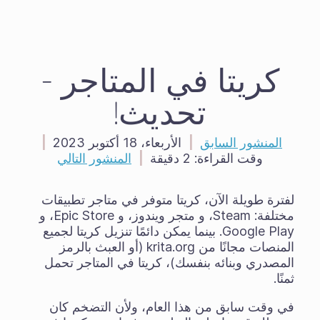
كريتا في المتاجر -
تحديث!
المنشور السابق
|
الأربعاء، 18 أكتوبر 2023
|
وقت القراءة:
2 دقيقة
|
المنشور التالي
لفترة طويلة الآن، كريتا متوفر في متاجر تطبيقات
مختلفة: Steam، و متجر ويندوز، و Epic Store، و
Google Play. بينما يمكن دائمًا تنزيل كريتا لجميع
المنصات مجانًا من krita.org (أو العبث بالرمز
المصدري وبنائه بنفسك)، كريتا في المتاجر تحمل
ثمنًا.
في وقت سابق من هذا العام، ولأن التضخم كان