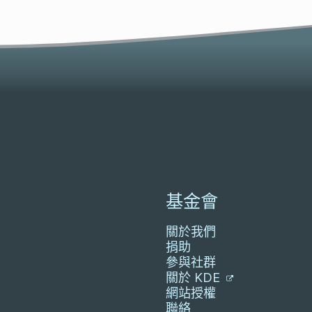
基金會
關於我們
捐助
參與社群
關於 KDE
網站授權
聯絡