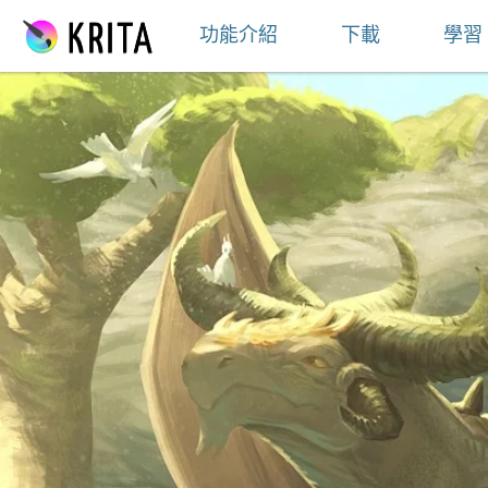
跳到內容
功能介紹
下載
學習