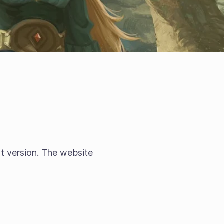
st version. The website
: