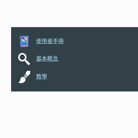
使用者手冊
基本概念
教學