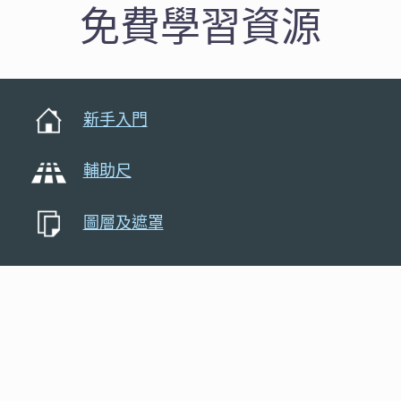
免費學習資源
新手入門
輔助尺
圖層及遮罩