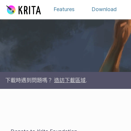
Skip to content
Features
Download
下載時遇到問題嗎？
造訪下載區域
.