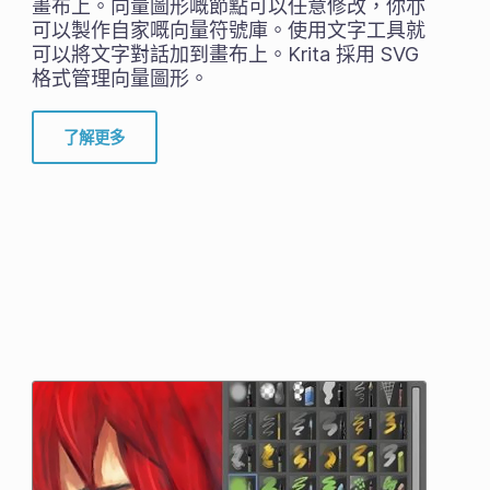
畫布上。向量圖形嘅節點可以任意修改，你亦
可以製作自家嘅向量符號庫。使用文字工具就
可以將文字對話加到畫布上。Krita 採用 SVG
格式管理向量圖形。
了解更多