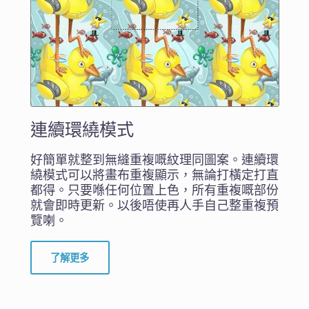
連續環繞模式
好簡單就整到無縫重複嘅紋理同圖案。連續環
繞模式可以將畫布重複顯示，無論打橫定打直
都得。只要喺任何位置上色，所有重複嘅部份
就會即時更新。以後唔使再人手自己整重複預
覽喇。
了解更多