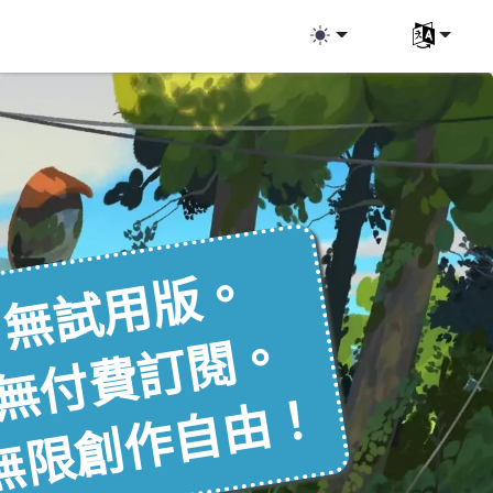
Select you
無試用版。
無付費訂閱。
無限創作自由！