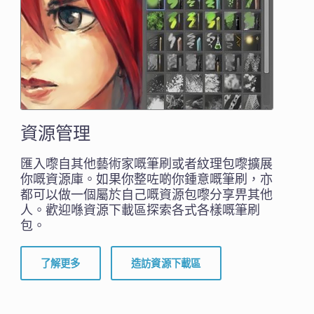
資源管理
匯入嚟自其他藝術家嘅筆刷或者紋理包嚟擴展
你嘅資源庫。如果你整咗啲你鍾意嘅筆刷，亦
都可以做一個屬於自己嘅資源包嚟分享畀其他
人。歡迎喺資源下載區探索各式各樣嘅筆刷
包。
了解更多
造訪資源下載區