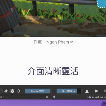
作畫：
Ngan Pham
介面清晰靈活