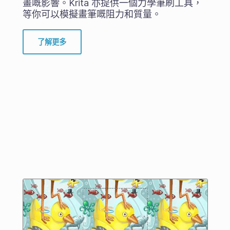
畫嘅影響。Krita 亦提供一個力學筆刷工具，
等你可以模擬畫筆嘅阻力和質量。
了解更多