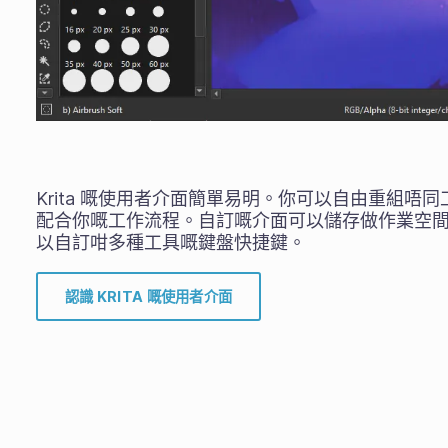
Krita 嘅使用者介面簡單易明。你可以自由重組唔
配合你嘅工作流程。自訂嘅介面可以儲存做作業空
以自訂咁多種工具嘅鍵盤快捷鍵。
認識 KRITA 嘅使用者介面