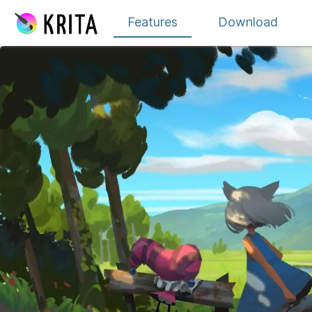
Skip to content
Features
Download