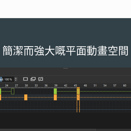
簡潔而強大嘅平面動畫空間