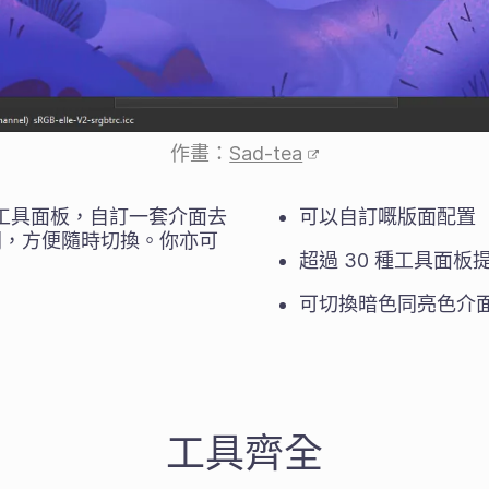
作畫：
Sad-tea
同工具面板，自訂一套介面去
可以自訂嘅版面配置
間，方便隨時切換。你亦可
超過 30 種工具面板
可切換暗色同亮色介
工具齊全