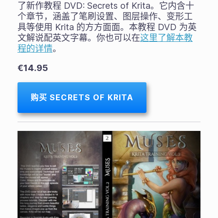
了新作教程 DVD: Secrets of Krita。它内含十
个章节，涵盖了笔刷设置、图层操作、变形工
具等使用 Krita 的方方面面。本教程 DVD 为英
文解说配英文字幕。你也可以在
这里了解本教
程的详情
。
€14.95
购买 SECRETS OF KRITA