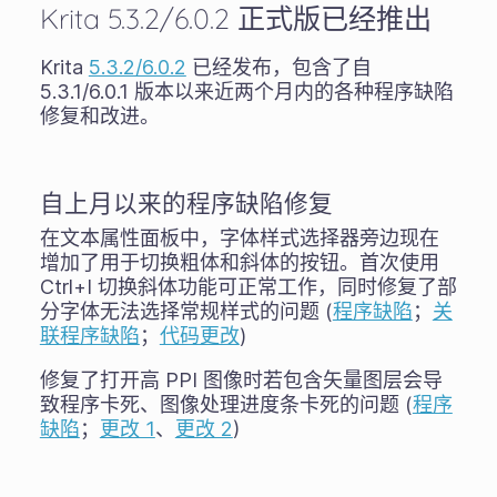
Krita 5.3.2/6.0.2 正式版已经推出
Krita
5.3.2/6.0.2
已经发布，包含了自
5.3.1/6.0.1 版本以来近两个月内的各种程序缺陷
修复和改进。
自上月以来的程序缺陷修复
在文本属性面板中，字体样式选择器旁边现在
增加了用于切换粗体和斜体的按钮。首次使用
Ctrl+I 切换斜体功能可正常工作，同时修复了部
分字体无法选择常规样式的问题 (
程序缺陷
；
关
联程序缺陷
；
代码更改
)
修复了打开高 PPI 图像时若包含矢量图层会导
致程序卡死、图像处理进度条卡死的问题 (
程序
缺陷
；
更改 1
、
更改 2
)