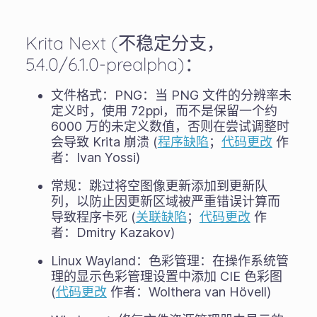
Krita Next (不稳定分支，
5.4.0/6.1.0-prealpha)：
文件格式：PNG：当 PNG 文件的分辨率未
定义时，使用 72ppi，而不是保留一个约
6000 万的未定义数值，否则在尝试调整时
会导致 Krita 崩溃 (
程序缺陷
；
代码更改
作
者：Ivan Yossi)
常规：跳过将空图像更新添加到更新队
列，以防止因更新区域被严重错误计算而
导致程序卡死 (
关联缺陷
；
代码更改
作
者：Dmitry Kazakov)
Linux Wayland：色彩管理：在操作系统管
理的显示色彩管理设置中添加 CIE 色彩图
(
代码更改
作者：Wolthera van Hövell)