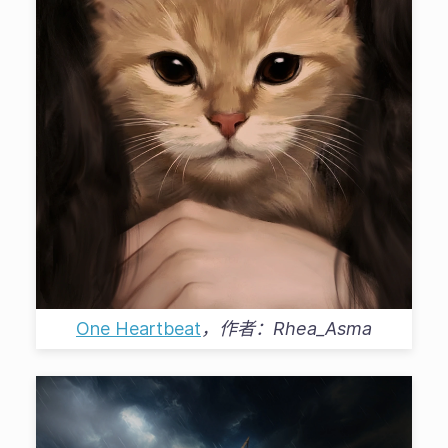
One Heartbeat
，作者：
Rhea_Asma