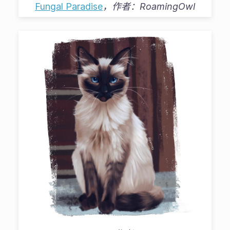
Fungal Paradise
，作者：
RoamingOwl