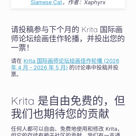
Siamese Cat
，作者：
Xaphyrx
请投稿参与下个月的 Krita 国际画
师论坛绘画佳作轮播，并投出您的
一票！
请在
Krita 国际画师论坛绘画佳作轮播 (2026
年 4 月 - 2026 年 5 月)
的讨论串中投稿并投
票。
Krita 是自由免费的，但
我们也期待您的贡献
任何人都可以自由、免费地使用和修改 Krita，
但它的存续有赖于社区的贡献。我们有一支通