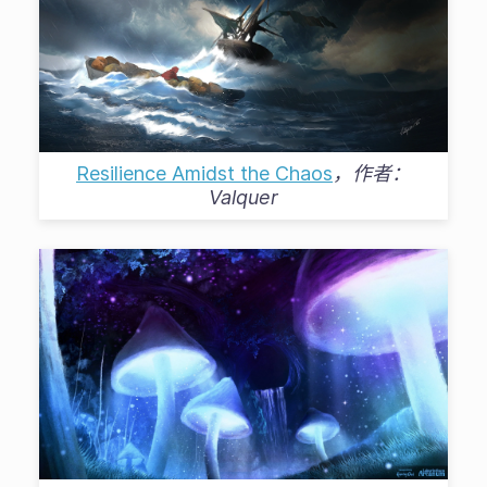
Resilience Amidst the Chaos
，作者：
Valquer