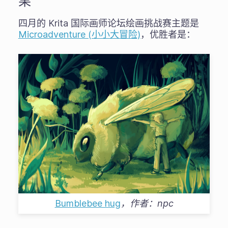
果
四月的 Krita 国际画师论坛绘画挑战赛主题是
Microadventure (小小大冒险)
，优胜者是：
Bumblebee hug
，作者：
npc