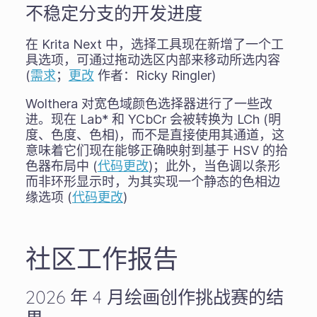
不稳定分支的开发进度
在 Krita Next 中，选择工具现在新增了一个工
具选项，可通过拖动选区内部来移动所选内容
(
需求
；
更改
作者：Ricky Ringler)
Wolthera 对宽色域颜色选择器进行了一些改
进。现在 L
a
b* 和 YCbCr 会被转换为 LCh (明
度、色度、色相)，而不是直接使用其通道，这
意味着它们现在能够正确映射到基于 HSV 的拾
色器布局中 (
代码更改
)；此外，当色调以条形
而非环形显示时，为其实现一个静态的色相边
缘选项 (
代码更改
)
社区工作报告
2026 年 4 月绘画创作挑战赛的结