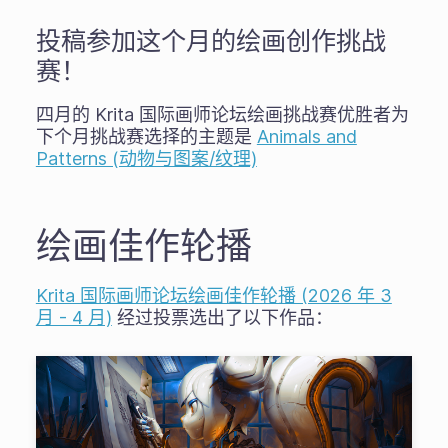
投稿参加这个月的绘画创作挑战
赛！
四月的 Krita 国际画师论坛绘画挑战赛优胜者为
下个月挑战赛选择的主题是
Animals and
Patterns (动物与图案/纹理)
绘画佳作轮播
Krita 国际画师论坛绘画佳作轮播 (2026 年 3
月 - 4 月)
经过投票选出了以下作品：