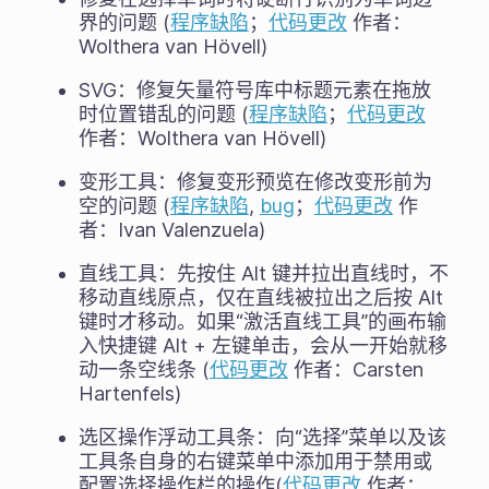
界的问题 (
程序缺陷
；
代码更改
作者：
Wolthera van Hövell)
SVG：修复矢量符号库中标题元素在拖放
时位置错乱的问题 (
程序缺陷
；
代码更改
作者：Wolthera van Hövell)
变形工具：修复变形预览在修改变形前为
空的问题 (
程序缺陷
,
bug
；
代码更改
作
者：Ivan Valenzuela)
直线工具：先按住 Alt 键并拉出直线时，不
移动直线原点，仅在直线被拉出之后按 Alt
键时才移动。如果“激活直线工具”的画布输
入快捷键 Alt + 左键单击，会从一开始就移
动一条空线条 (
代码更改
作者：Carsten
Hartenfels)
选区操作浮动工具条：向“选择”菜单以及该
工具条自身的右键菜单中添加用于禁用或
配置选择操作栏的操作(
代码更改
作者：