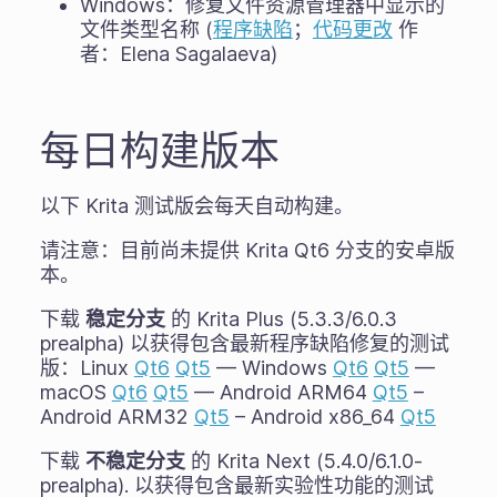
Windows：修复文件资源管理器中显示的
文件类型名称 (
程序缺陷
；
代码更改
作
者：Elena Sagalaeva)
每日构建版本
以下 Krita 测试版会每天自动构建。
请注意：目前尚未提供 Krita Qt6 分支的安卓版
本。
下载
稳定分支
的 Krita Plus (5.3.3/6.0.3
prealpha) 以获得包含最新程序缺陷修复的测试
版：Linux
Qt6
Qt5
— Windows
Qt6
Qt5
—
macOS
Qt6
Qt5
— Android ARM64
Qt5
–
Android ARM32
Qt5
– Android x86_64
Qt5
下载
不稳定分支
的 Krita Next (5.4.0/6.1.0-
prealpha). 以获得包含最新实验性功能的测试