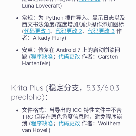
Luna Lovecraft)
常规：为 Python 插件导入、显示日志以及
西文书法角度/宽度增加/减少操作添加图标
(
代码更改 1
、
代码更改 2
、
代码更改 3
作
者：Arkady Flury)
安卓：修复在 Android 7 上的启动崩溃问
题 (
程序缺陷
；
代码更改
作者：Carsten
Hartenfels)
Krita Plus (稳定分支，5.3.3/6.0.3-
prealpha)：
文件格式：当导出的 ICC 特性文件中不含
TRC 但存在原色色度信息时，避免程序崩
溃 (
程序缺陷
；
代码更改
作者：Wolthera
van Hövell)