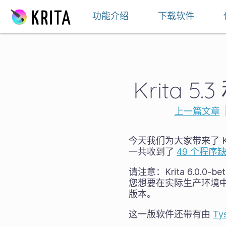
跳至内容
功能介绍
下载软件
Krita 
上一篇文章
今天我们为大家带来了 Kri
一共收到了
49 个程序
请注意：Krita 6.0.0-
您想要在实际生产环境中测试
版本。
这一版软件还带有由
Ty