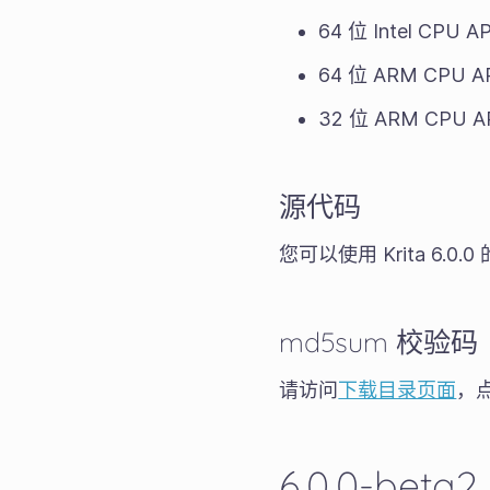
64 位 Intel CPU
64 位 ARM CPU 
32 位 ARM CPU
源代码
您可以使用 Krita 6.
md5sum 校验码
请访问
下载目录页面
，点
6.0.0-beta