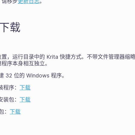
，请移步
更新日志
。
2 下载
置，运行目录中的 Krita 快捷方式。不带文件管理器
但程序本身相互独立。
32 位的 Windows 程序。
 安装程序：
下载
 免安装包：
下载
试包：
下载