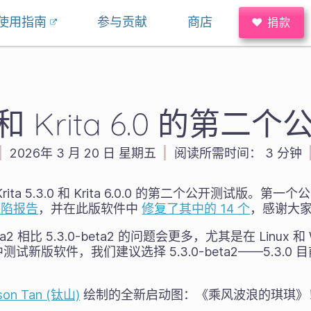
使用指南
参与贡献
商店
♥ 捐款
5.3 和 Krita 6.0 的第
|
2026年 3 月 20 日 星期五
|
阅读所需时间：
3 分钟
ta 5.3.0 和 Krita 6.0.0 的第二个公开测试版。
缺陷报告
，并在此版软件中
修复了其中的 14 个
，感谢大
beta2 相比 5.3.0-beta2 的问题会更多，尤其是在 Linux 
新版软件，我们建议选择 5.3.0-beta2——5.3.0 目
son Tan (钛山)
绘制的全新启动图：《乘风波浪的琪琪》