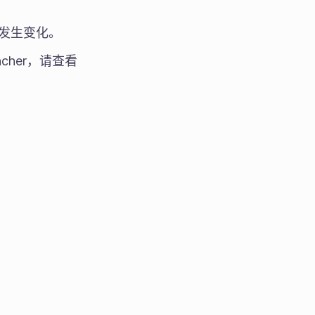
会发生变化。
ncher，请查看