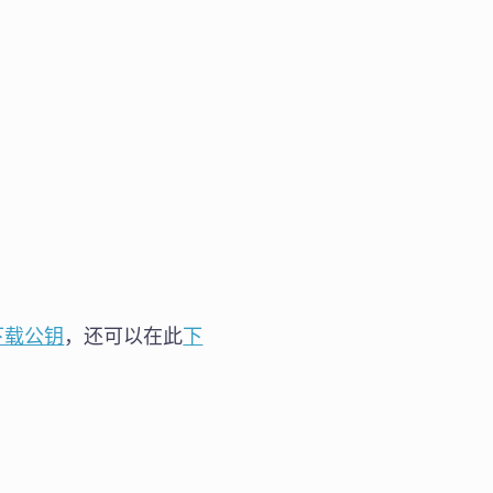
下载公钥
，还可以在此
下