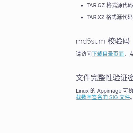
TAR.GZ 格式源代
TAR.XZ 格式源代
md5sum 校验码
请访问
下载目录页面
，点
文件完整性验证
Linux 的 Appim
载数字签名的 SIG 文件