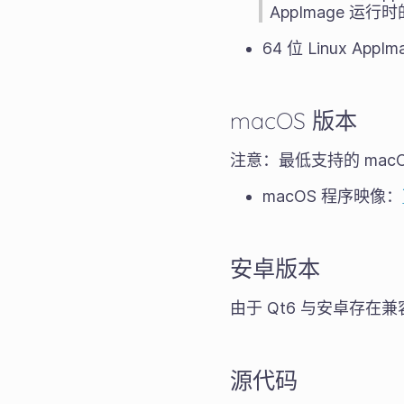
AppImage 
64 位 Linux App
macOS 版本
注意：最低支持的 ma
macOS 程序映像：
安卓版本
由于 Qt6 与安卓存在兼容
源代码