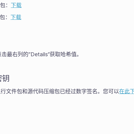
码包：
下载
码包：
下载
击最右列的“Details”获取哈希值。
密钥
age 可执行文件包和源代码压缩包已经过数字签名。您可以
在此
。