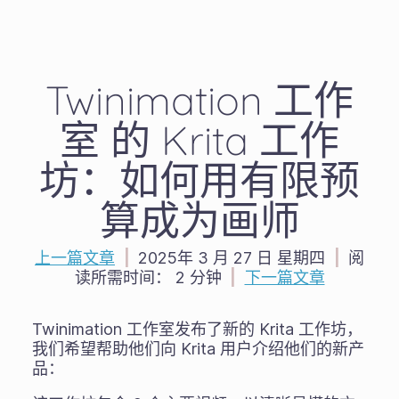
Twinimation 工作
室 的 Krita 工作
坊：如何用有限预
算成为画师
上一篇文章
|
2025年 3 月 27 日 星期四
|
阅
读所需时间：
2 分钟
|
下一篇文章
Twinimation 工作室发布了新的 Krita 工作坊，
我们希望帮助他们向 Krita 用户介绍他们的新产
品：