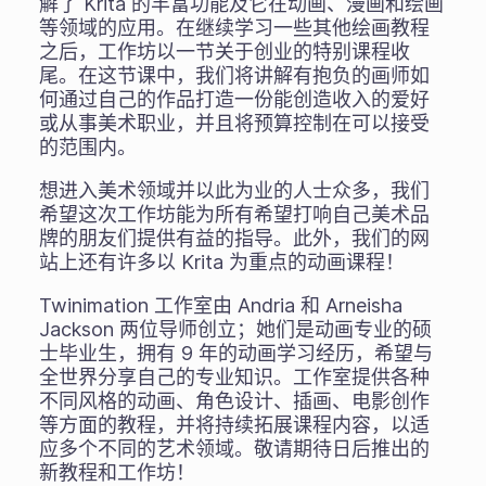
解了 Krita 的丰富功能及它在动画、漫画和绘画
等领域的应用。在继续学习一些其他绘画教程
之后，工作坊以一节关于创业的特别课程收
尾。在这节课中，我们将讲解有抱负的画师如
何通过自己的作品打造一份能创造收入的爱好
或从事美术职业，并且将预算控制在可以接受
的范围内。
想进入美术领域并以此为业的人士众多，我们
希望这次工作坊能为所有希望打响自己美术品
牌的朋友们提供有益的指导。此外，我们的网
站上还有许多以 Krita 为重点的动画课程！
Twinimation 工作室由 Andria 和 Arneisha
Jackson 两位导师创立；她们是动画专业的硕
士毕业生，拥有 9 年的动画学习经历，希望与
全世界分享自己的专业知识。工作室提供各种
不同风格的动画、角色设计、插画、电影创作
等方面的教程，并将持续拓展课程内容，以适
应多个不同的艺术领域。敬请期待日后推出的
新教程和工作坊！