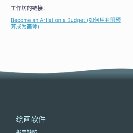
工作坊的链接：
Become an Artist on a Budget (如何用有限预
算成为画师)
绘画软件
报告缺陷