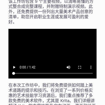
该工作坊包含 9 个主要视频，以清晰易懂的方
式整合成完整课程，并附赠特制演示视频。此
外，还免费提供一份列出大量美术产品创意的
清单，助您开启职业生涯或发展可盈利的爱
好。
在本次工作坊中，我们将免费提供如何踏上美
术道路的提示和技巧。在浏览了一系列价格实
惠的艺术技能学习资源后，我们重点推荐了多
款免费的美术软件，尤其是 Krita。我们详细讲