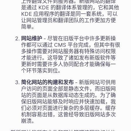
上传翻译文件到服务器。新版网站的翻译
是通过 KDE 的翻译体系管理的，它和其他
KDE 应用程序的翻译是同一套系统，可以
让网站管理员和翻译团队的工作更加方便
简单。
网站维护
- 尽管在旧版平台中许多更新操
作都可以通过 CMS 平台完成，但其中有很
多操作需要对网站服务器有特殊访问权限
才能进行。这导致了诸如发布新版软件等
更新时需要许多人协同配合才能确保每一
个环节落实到位。
简化网站的构建和发布
- 新版网站可供用
户访问的页面全部是静态文件，而旧版网
站的页面是从数据库动态生成的。为了确
保旧版网站能够及时响应并快速加载，我
们必须对页面进行复杂的多层缓存。缓存
机制容易出错，这曾经导致旧版网站多次
崩溃。