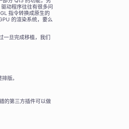
一部分 Qt5 的功能，另
GL 驱动程序往往有很多问
nGL 指令转换成原生的
 GPU 的渲染系统，要么
不过一旦完成移植，我们
整排版。
款不错的第三方插件可以做