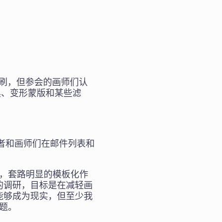
笔刷，但参会的画师们认
工具、变形蒙版和某些滤
开发者和画师们在邮件列表和
的，套路明显的模板化作
线的调研，目标是在减轻画
能够成为现实，但至少我
问题。