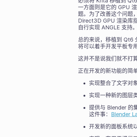
必须将 Krita 移植到
一方面则是它的 GPU 渲
题。为了改善这个问题，Q
Direct3D GPU 
自行实现 ANGLE 支持
总的来说，移植到 Qt
将可以着手开发平板专
这并不是说我们就不打
正在开发的新功能的简
实现整合了文字对
实现一种新的图层
提供与 Blend
这件事：
Blender L
开发新的面板系统