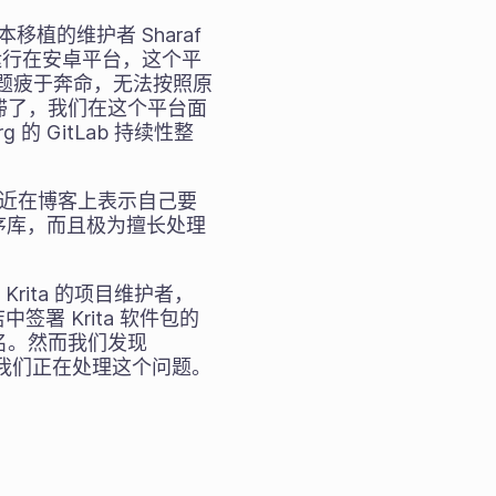
版本移植的维护者 Sharaf
本均运行在安卓平台，这个平
问题疲于奔命，无法按照原
滞了，我们在这个平台面
 的 GitLab 持续性整
最近在博客上表示自己要
种程序库，而且极为擅长处理
Krita 的项目维护者，
署 Krita 软件包的
名。然而我们发现
。我们正在处理这个问题。