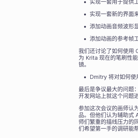
实现一套用于提供
实现一套新的界面
添加动画音频波形
添加动画的参考帧
我们还讨论了如何使用 
为 Krita 现在的
镜。
Dmitry 将对如
最后是争议最大的问题：我
开发网站上就这个问题
参加这次会议的画师认为
品。但他们认为辅助式 
师们繁重的描线压力的
们希望第一手的调研能帮