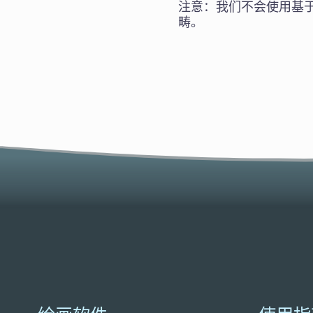
注意：我们不会使用基
畴。