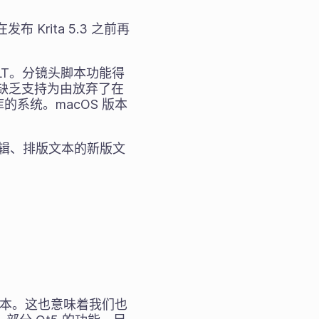
 Krita 5.3 之前再
 MLT。分镜头脚本功能得
就以缺乏支持为由放弃了在
库的系统。macOS 版本
编辑、排版文本的新版文
个版本。这也意味着我们也