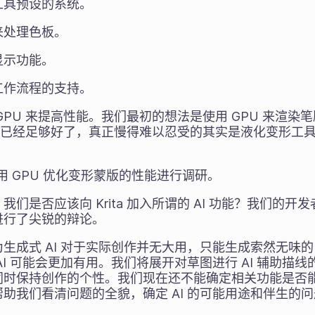
工具预设的系统。
来处理色板。
显示功能。
工作流程的支持。
GPU 来提高性能。我们最初的想法是使用 GPU 来渲染
笔刷性能已经足够好了，真正慢得难以忍受的其实是液化变形
何使用 GPU 优化变形蒙版的性能进行调研。
们是否应该向 Krita 加入所谓的 AI 功能？我们的
进行了尖锐的辩论。
生成式 AI 对于实际创作并无大用，只能生成索然无味
AI 可能会更加有用。我们将展开对草图进行 AI 辅助描
同时保持创作的个性。我们现在还不能确定相关功能是否
助我们看清问题的全貌，确定 AI 的可能用途和伴生的