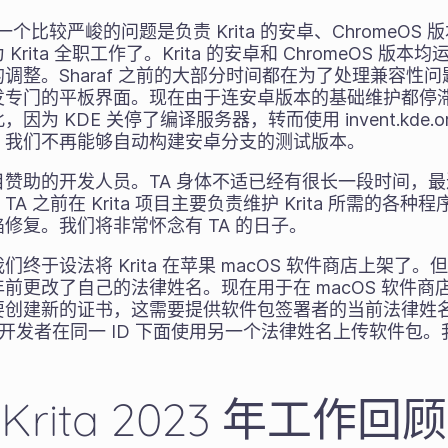
面临的一个比较严峻的问题是负责 Krita 的安卓、ChromeOS 
rita 全职工作了。Krita 的安卓和 ChromeOS 版
调整。Sharaf 之前的大部分时间都在为了处理兼容性
发专门的平板界面。现在由于连安卓版本的基础维护都停
 KDE 关停了编译服务器，转而使用 invent.kde.org
，我们不再能够自动构建安卓分支的测试版本。
赞助的开发人员。TA 身体不适已经有很长一段时间，
 之前在 Krita 项目主要负责维护 Krita 所需的各
修复。我们将非常怀念有 TA 的日子。
于设法将 Krita 在苹果 macOS 软件商店上架了。但 
更改了自己的法律姓名。现在用于在 macOS 软件商店中签
要创建新的证书，这需要提供软件包签署者的当前法律姓
同一开发者在同一 ID 下面使用另一个法律姓名上传软件包
Krita 2023 年工作回顾