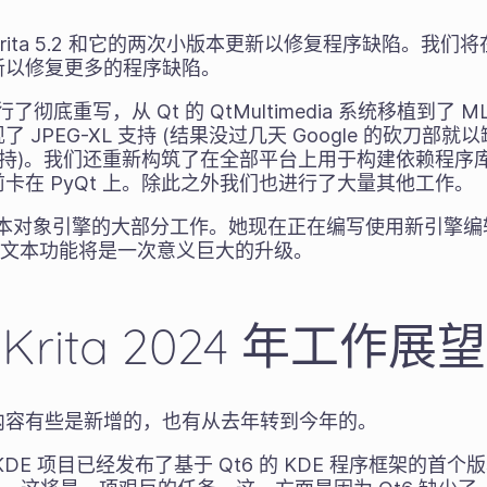
rita 5.2 和它的两次小版本更新以修复程序缺陷。我们将在发布
新以修复更多的程序缺陷。
行了彻底重写，从 Qt 的 QtMultimedia 系统移植到了
JPEG-XL 支持 (结果没过几天 Google 的砍刀部
-XL 支持)。我们还重新构筑了在全部平台上用于构建依赖程序
卡在 PyQt 上。除此之外我们也进行了大量其他工作。
了重写文本对象引擎的大部分工作。她现在正在编写使用新引擎
a 的文本功能将是一次意义巨大的升级。
Krita 2024 年工作展望
内容有些是新增的，也有从去年转到今年的。
DE 项目已经发布了基于 Qt6 的 KDE 程序框架的首