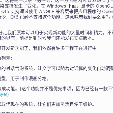
 Qt6。这将是一项艰巨的任务，这一方面是因为 Qt6 缺少了
染支持发生了变化。在 Windows 下面，显卡的 Open
t5 支持通过使用 ANGLE 兼容层来把应用程序的 Ope
渲染库指令。Qt6 已经不支持这个功能，这意味着我们要么重写
。
6 分走我们原本可以用于实现新功能的大量时间和精力。
用的界面，前提是到时候我们还能发布安卓版本。
算开发新功能了，我们依然有许多工程正在进行中。
单列表：
象的对话气泡系统，让文字可以随着对话框的变化自动调
类型，用于制作漫画分格。
er 的集成功能。(这个功能并不是优先事项，因为已经有一
ayer
)
以取代现在的系统，让它们更加灵活且便于维护。