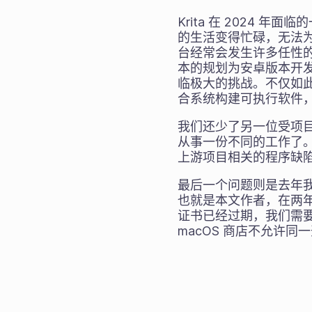
Krita 在 2024 年
的生活变得忙碌，无法为 K
台经常会发生许多任性的
本的规划为安卓版本开
临极大的挑战。不仅如此，因为
合系统构建可执行软件
我们还少了另一位受项目
从事一份不同的工作了。TA
上游项目相关的程序缺陷
最后一个问题则是去年我们终
也就是本文作者，在两年前
证书已经过期，我们需
macOS 商店不允许