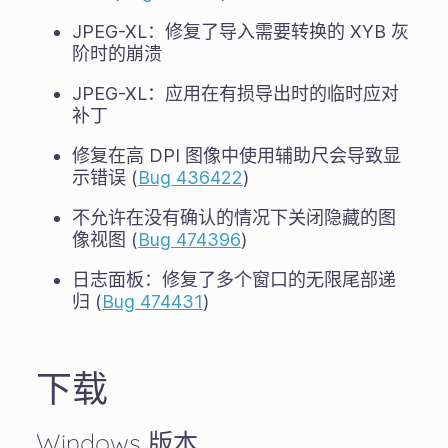
JPEG-XL：修复了导入需要转换的 XYB 灰
阶时的崩溃
JPEG-XL：应用在有损导出时的临时应对
补丁
修复在高 DPI 图像中使用辅助尺会导致显
示错误 (
Bug 436422
)
不允许在没有确认的情况下关闭隐藏的图
像视图 (
Bug 474396
)
日志面板：修复了多个窗口的无限尾部递
归 (
Bug 474431
)
下载
Windows 版本