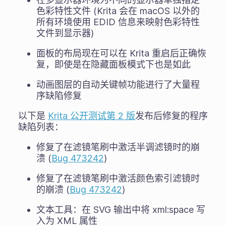
色彩特性文件 (Krita 会在 macOS 以外的
所有环境使用 EDID 信息来映射色彩特性
文件到显示器)
面板的布局现在可以在 Krita 重启后正确恢
复，即使是在隐藏面板模式下也是如此
动画图层的自动关键帧功能进行了大量程
序缺陷修复
以下是
Krita 公开测试第 2 版
发布后修复的程序
缺陷列表：
修复了在滤镜笔刷中激活半调滤镜时的崩
溃 (
Bug 473242
)
修复了在滤镜笔刷中激活颜色索引滤镜时
的崩溃 (
Bug 473242
)
文本工具：在 SVG 输出中将 xml:space 写
入为 XML 属性