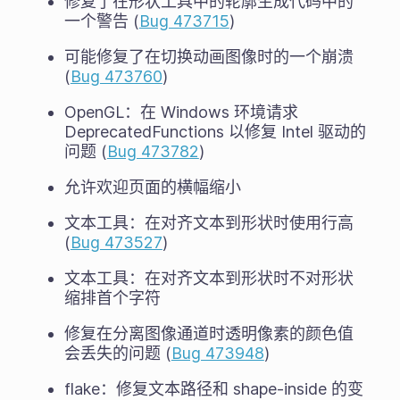
修复了在形状工具中的轮廓生成代码中的
一个警告 (
Bug 473715
)
可能修复了在切换动画图像时的一个崩溃
(
Bug 473760
)
OpenGL：在 Windows 环境请求
DeprecatedFunctions 以修复 Intel 驱动的
问题 (
Bug 473782
)
允许欢迎页面的横幅缩小
文本工具：在对齐文本到形状时使用行高
(
Bug 473527
)
文本工具：在对齐文本到形状时不对形状
缩排首个字符
修复在分离图像通道时透明像素的颜色值
会丢失的问题 (
Bug 473948
)
flake：修复文本路径和 shape-inside 的变