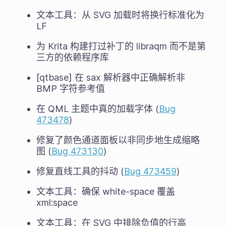
文本工具：从 SVG 加载时将换行标准化为
LF
为 Krita 构建打过补丁的 libraqm 而不是第
三方的依赖程序库
[qtbase] 在 sax 解析器中正确解析非
BMP 字符参考值
在 QML 主题中真的加载字体 (
Bug
473478
)
修复了颜色通道面板以非同步地生成缩略
图 (
Bug 473130
)
修复直线工具的抖动 (
Bug 473459
)
文本工具：确保 white-space 覆盖
xml:space
文本工具：在 SVG 中排除负值的行高