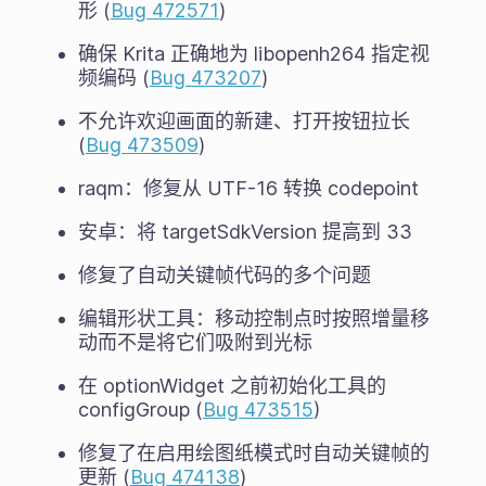
形 (
Bug 472571
)
确保 Krita 正确地为 libopenh264 指定视
频编码 (
Bug 473207
)
不允许欢迎画面的新建、打开按钮拉长
(
Bug 473509
)
raqm：修复从 UTF-16 转换 codepoint
安卓：将 targetSdkVersion 提高到 33
修复了自动关键帧代码的多个问题
编辑形状工具：移动控制点时按照增量移
动而不是将它们吸附到光标
在 optionWidget 之前初始化工具的
configGroup (
Bug 473515
)
修复了在启用绘图纸模式时自动关键帧的
更新 (
Bug 474138
)