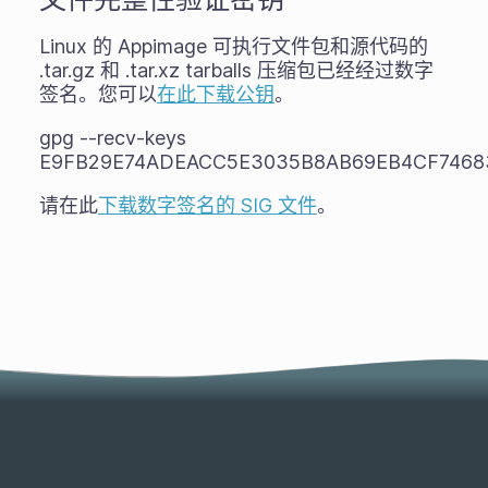
Linux 的 Appimage 可执行文件包和源代码的
.tar.gz 和 .tar.xz tarballs 压缩包已经经过数字
签名。您可以
在此下载公钥
。
gpg --recv-keys
E9FB29E74ADEACC5E3035B8AB69EB4CF7468
请在此
下载数字签名的 SIG 文件
。