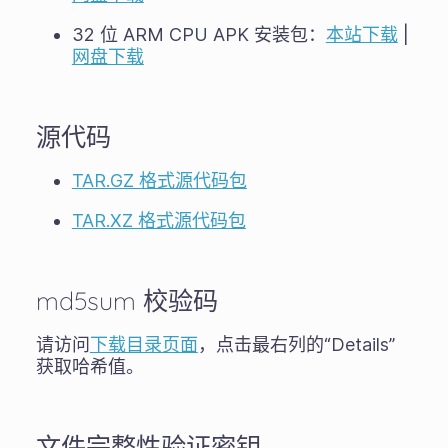
32 位 ARM CPU APK 安装包：
本站下载
|
网盘下载
源代码
TAR.GZ 格式源代码包
TAR.XZ 格式源代码包
md5sum 校验码
请访问
下载目录页面
，点击最右列的“Details”
获取哈希值。
文件完整性验证密钥