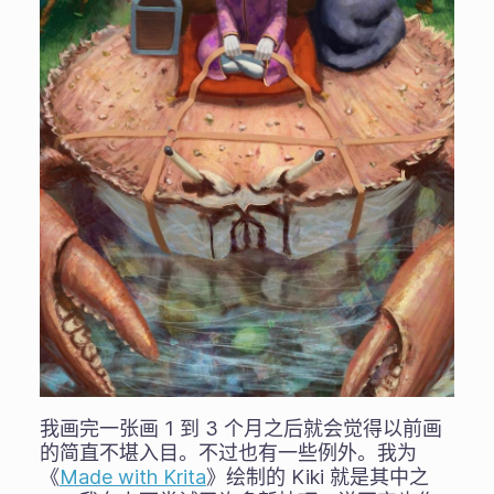
我画完一张画 1 到 3 个月之后就会觉得以前画
的简直不堪入目。不过也有一些例外。我为
《
Made with Krita
》绘制的 Kiki 就是其中之