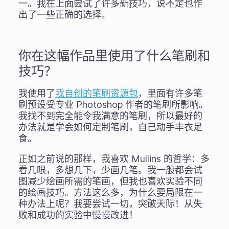
一。我在上面尝试了许多新技巧，说不定也作
出了一些正确的选择。
你在这幅作品里使用了什么笔刷和
技巧？
我使用了
我自创的笔刷资源包
，里面有许多笔
刷预设受专业 Photoshop 作者的笔刷所影响。
我找不到完全能令我满意的笔刷，所以最好的
办法就是学会如何定制笔刷，自己动手丰衣足
食。
正如之前说的那样，我喜欢 Mullins 的哲学：多
看几眼，多想几下，少画几笔。我一般都会试
图减少绘画所需的笔画，但我也喜欢实验不同
的绘画技巧。方法这么多，为什么要局限在一
种办法上呢？我要尝试一切，突破天际！从失
败和成功的实验中慢慢改进！