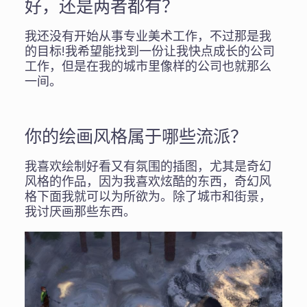
好，还是两者都有？
我还没有开始从事专业美术工作，不过那是我
的目标!我希望能找到一份让我快点成长的公司
工作，但是在我的城市里像样的公司也就那么
一间。
你的绘画风格属于哪些流派？
我喜欢绘制好看又有氛围的插图，尤其是奇幻
风格的作品，因为我喜欢炫酷的东西，奇幻风
格下面我就可以为所欲为。除了城市和街景，
我讨厌画那些东西。