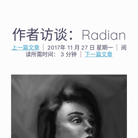
作者访谈：Radian
上一篇文章
|
2017年 11 月 27 日 星期一
|
阅
读所需时间：
3 分钟
|
下一篇文章