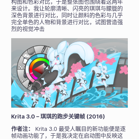
构图和色彩对比，于是整张图也围绕着这两年
来设计。我让轮廓清晰、闪亮的琪琪与朦胧的
深色背景进行对比，同时让颜料的色彩与几乎
完全单色的人物和背景进行对比，试图营造强
烈的视觉冲击
Krita 3.0 – 琪琪的跑步关键帧 (2016)
作者注：
Krita 3.0 最受人瞩目的新功能便是逐
帧动画功能了，于是我决定在启动图中反映这