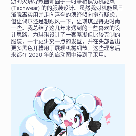
游的火爆导致画师圈子一时争相模仿机能风
(Techwear) 的的服装设计。虽然我对机能风日
渐脱离实用并走向浮夸的演绎倾向抱有疑虑，
但让偶尔还是想跟风一下，让琪琪显得更时尚
一些。我总结了这几年来遇到的一些喜欢的设
计思路，为琪琪设计了一套略潮但比较克制的
服装，一个更讲究一点的发型，并在头部留出
更多黑色开槽用于展现机械细节。这些理念后
来都在 2020 年的启动图中得到了采用。