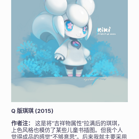
Q 版琪琪 (2015)
作者注：
这是将“吉祥物属性”拉满后的琪琪，
上色风格也模仿了某些儿童书插图。但我个人
觉得成品的感觉“不够意思”。后来我就主要采用