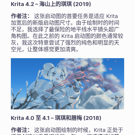
Krita 4.2 – 海山上的琪琪 (2019)
作者注：
这张启动图的首要任务是适应 Krita
加宽后的新版启动图尺寸。由于绘制时的时间
不足，我选择了最保险的地平线水平镜头超广
角构图。在此之前的 Krita 启动图的颜色通常较
灰，我这次特意尝试了强烈的纯色和明显的天
空光，让整体感觉更加清爽。
Krita 4.0 至 4.1 – 琪琪和腊梅 (2018)
作者注：
这张启动图绘制的时候，Krita 正处于