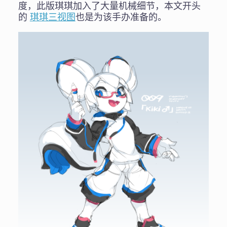
度，此版琪琪加入了大量机械细节，本文开头
的
琪琪三视图
也是为该手办准备的。