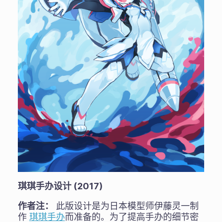
琪琪手办设计 (2017)
作者注：
此版设计是为日本模型师伊藤灵一制
作
琪琪手办
而准备的。为了提高手办的细节密