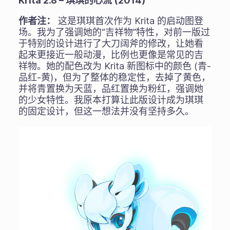
Krita 2.8 – 琪琪的心流 (2014)
作者注：
这是琪琪首次作为 Krita 的启动图登
场。我为了强调她的“吉祥物”特性，对前一版过
于特别的设计进行了大刀阔斧的修改，让她看
起来更接近一般动漫，比例也更像是常见的吉
祥物。她的配色改为 Krita 新图标中的颜色 (青-
品红-黄)，但为了整体的稳定性，去掉了黄色，
并将青置换为天蓝，品红置换为粉红，强调她
的少女特性。我原本打算让此版设计成为琪琪
的固定设计，但这一想法并没有坚持多久。