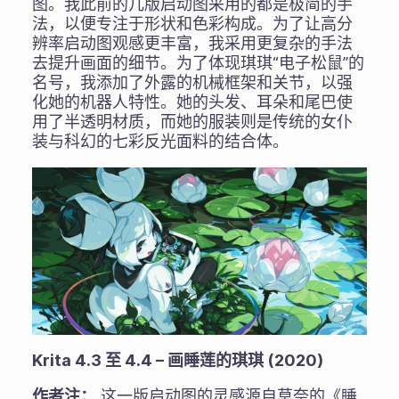
图。我此前的几版启动图采用的都是极简的手
法，以便专注于形状和色彩构成。为了让高分
辨率启动图观感更丰富，我采用更复杂的手法
去提升画面的细节。为了体现琪琪“电子松鼠”的
名号，我添加了外露的机械框架和关节，以强
化她的机器人特性。她的头发、耳朵和尾巴使
用了半透明材质，而她的服装则是传统的女仆
装与科幻的七彩反光面料的结合体。
Krita 4.3 至 4.4 – 画睡莲的琪琪 (2020)
作者注：
这一版启动图的灵感源自莫奈的《睡