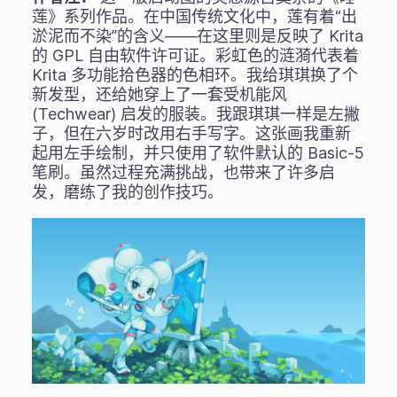
莲》系列作品。在中国传统文化中，莲有着“出
淤泥而不染”的含义——在这里则是反映了 Krita
的 GPL 自由软件许可证。彩虹色的涟漪代表着
Krita 多功能拾色器的色相环。我给琪琪换了个
新发型，还给她穿上了一套受机能风
(Techwear) 启发的服装。我跟琪琪一样是左撇
子，但在六岁时改用右手写字。这张画我重新
起用左手绘制，并只使用了软件默认的 Basic-5
笔刷。虽然过程充满挑战，也带来了许多启
发，磨练了我的创作技巧。