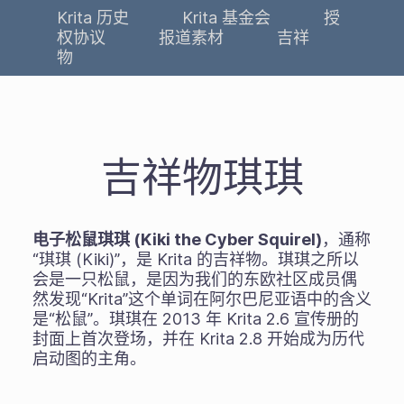
Krita 历史
Krita 基金会
授
权协议
报道素材
吉祥
物
吉祥物琪琪
电子松鼠琪琪 (Kiki the Cyber Squirel)
，通称
“琪琪 (Kiki)”，是 Krita 的吉祥物。琪琪之所以
会是一只松鼠，是因为我们的东欧社区成员偶
然发现“Krita”这个单词在阿尔巴尼亚语中的含义
是“松鼠”。琪琪在 2013 年 Krita 2.6 宣传册的
封面上首次登场，并在 Krita 2.8 开始成为历代
启动图的主角。