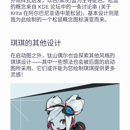
外观样式启发，以白/黑灰/蓝为主导配色。松鼠
的概念来自 KDE 论坛中的一条讨论串 (关于
Krita 在阿尔巴尼亚语中是松鼠)，基本设计则是
我为此绘制的一个松鼠概念图标演变而来。
琪琪的其他设计
在启动图之外，钛山偶尔也会探索其他风格的
琪琪设计——其中一些想法也会被后面的启动
图所采用。它们或许能为您绘制琪琪提供更多
灵感！