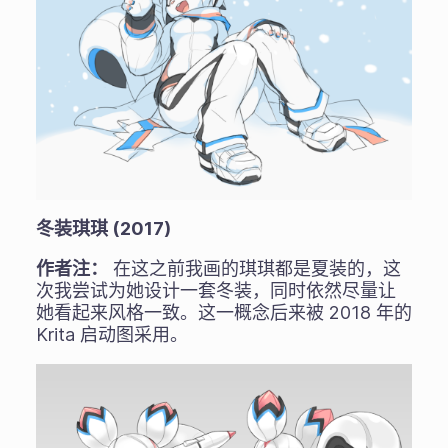
冬装琪琪 (2017)
作者注：
在这之前我画的琪琪都是夏装的，这
次我尝试为她设计一套冬装，同时依然尽量让
她看起来风格一致。这一概念后来被 2018 年的
Krita 启动图采用。