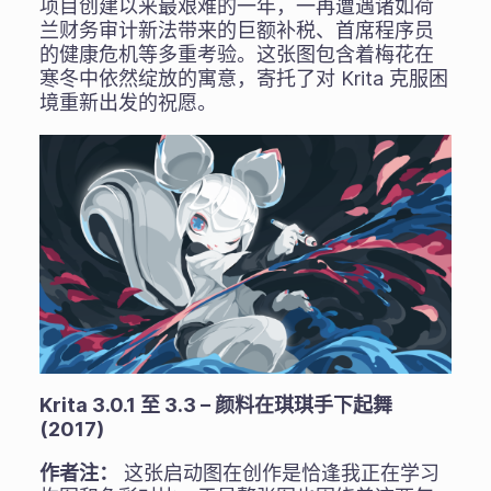
项目创建以来最艰难的一年，一再遭遇诸如荷
兰财务审计新法带来的巨额补税、首席程序员
的健康危机等多重考验。这张图包含着梅花在
寒冬中依然绽放的寓意，寄托了对 Krita 克服困
境重新出发的祝愿。
Krita 3.0.1 至 3.3 – 颜料在琪琪手下起舞
(2017)
作者注：
这张启动图在创作是恰逢我正在学习