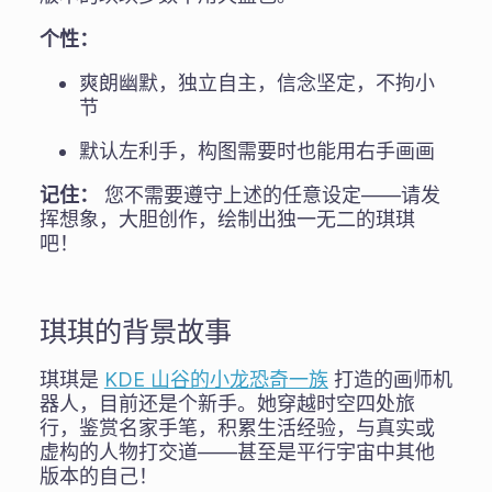
个性：
爽朗幽默，独立自主，信念坚定，不拘小
节
默认左利手，构图需要时也能用右手画画
记住：
您不需要遵守上述的任意设定——请发
挥想象，大胆创作，绘制出独一无二的琪琪
吧！
琪琪的背景故事
琪琪是
KDE 山谷的小龙恐奇一族
打造的画师机
器人，目前还是个新手。她穿越时空四处旅
行，鉴赏名家手笔，积累生活经验，与真实或
虚构的人物打交道——甚至是平行宇宙中其他
版本的自己！