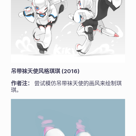
吊带袜天使风格琪琪 (2016)
作者注：
尝试模仿吊带袜天使的画风来绘制琪
琪。