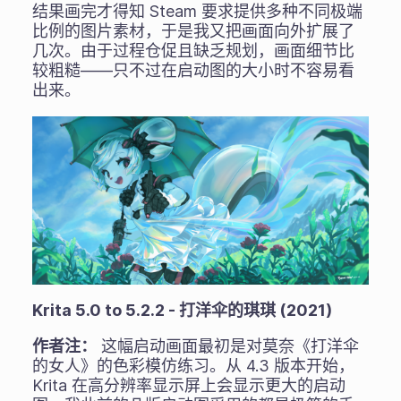
结果画完才得知 Steam 要求提供多种不同极端
比例的图片素材，于是我又把画面向外扩展了
几次。由于过程仓促且缺乏规划，画面细节比
较粗糙——只不过在启动图的大小时不容易看
出来。
Krita 5.0 to 5.2.2 - 打洋伞的琪琪 (2021)
作者注：
这幅启动画面最初是对莫奈《打洋伞
的女人》的色彩模仿练习。从 4.3 版本开始，
Krita 在高分辨率显示屏上会显示更大的启动