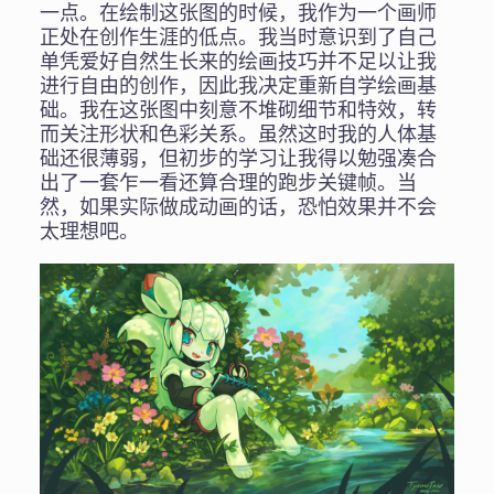
一点。在绘制这张图的时候，我作为一个画师
正处在创作生涯的低点。我当时意识到了自己
单凭爱好自然生长来的绘画技巧并不足以让我
进行自由的创作，因此我决定重新自学绘画基
础。我在这张图中刻意不堆砌细节和特效，转
而关注形状和色彩关系。虽然这时我的人体基
础还很薄弱，但初步的学习让我得以勉强凑合
出了一套乍一看还算合理的跑步关键帧。当
然，如果实际做成动画的话，恐怕效果并不会
太理想吧。