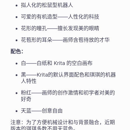
拟人化的松鼠型机器人
可爱的有机造型——人性化的科技
花形的瞳孔——擅长发现美的眼睛
花苞形的耳朵——画师含苞待放的才华
配色：
白——白纸和 Krita 的空白画布
黑——Krita的默认界面配色和琪琪的机器
人特性
粉红——画师的创作激情和初学者对美的
好奇
天蓝——创意自由
注意：为了方便机械设计和与背景融合，近期
版本的琪琪多数不用天蓝色。