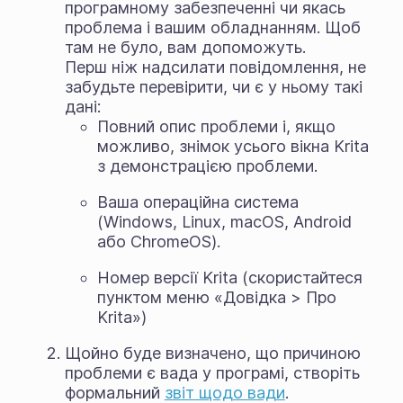
програмному забезпеченні чи якась
проблема і вашим обладнанням. Щоб
там не було, вам допоможуть.
Перш ніж надсилати повідомлення, не
забудьте перевірити, чи є у ньому такі
дані:
Повний опис проблеми і, якщо
можливо, знімок усього вікна Krita
з демонстрацією проблеми.
Ваша операційна система
(Windows, Linux, macOS, Android
або ChromeOS).
Номер версії Krita (скористайтеся
пунктом меню «Довідка > Про
Krita»)
Щойно буде визначено, що причиною
проблеми є вада у програмі, створіть
формальний
звіт щодо вади
.