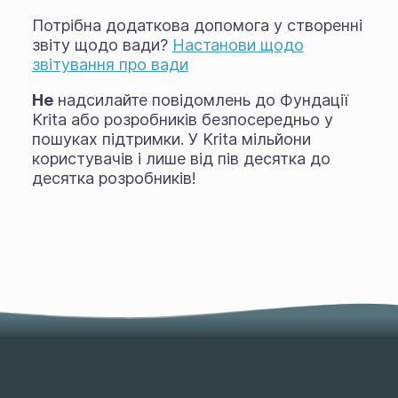
Потрібна додаткова допомога у створенні
звіту щодо вади?
Настанови щодо
звітування про вади
Не
надсилайте повідомлень до Фундації
Krita або розробників безпосередньо у
пошуках підтримки. У Krita мільйони
користувачів і лише від пів десятка до
десятка розробників!