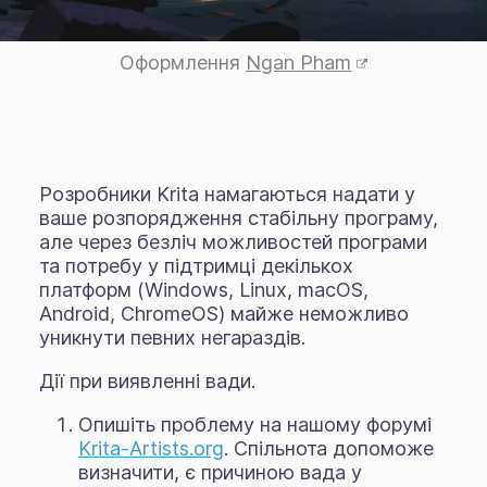
Оформлення
Ngan Pham
Розробники Krita намагаються надати у
ваше розпорядження стабільну програму,
але через безліч можливостей програми
та потребу у підтримці декількох
платформ (Windows, Linux, macOS,
Android, ChromeOS) майже неможливо
уникнути певних негараздів.
Дії при виявленні вади.
Опишіть проблему на нашому форумі
Krita-Artists.org
. Спільнота допоможе
визначити, є причиною вада у