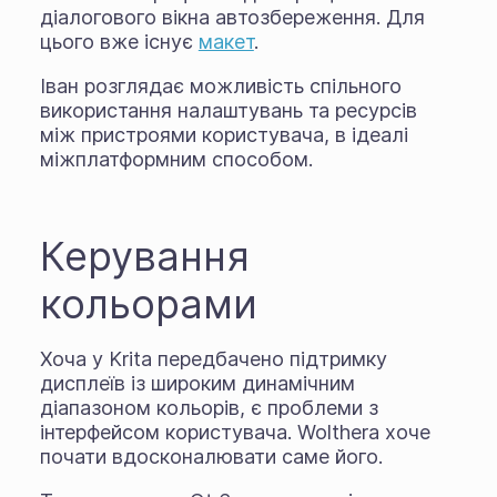
діалогового вікна автозбереження. Для
цього вже існує
макет
.
Іван розглядає можливість спільного
використання налаштувань та ресурсів
між пристроями користувача, в ідеалі
міжплатформним способом.
Керування
кольорами
Хоча у Krita передбачено підтримку
дисплеїв із широким динамічним
діапазоном кольорів, є проблеми з
інтерфейсом користувача. Wolthera хоче
почати вдосконалювати саме його.