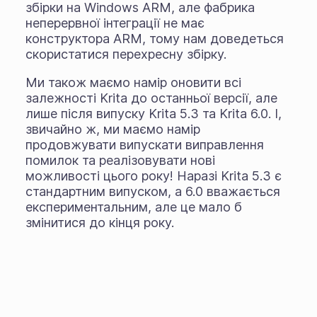
збірки на Windows ARM, але фабрика
неперервної інтеграції не має
конструктора ARM, тому нам доведеться
скористатися перехресну збірку.
Ми також маємо намір оновити всі
залежності Krita до останньої версії, але
лише після випуску Krita 5.3 та Krita 6.0. І,
звичайно ж, ми маємо намір
продовжувати випускати виправлення
помилок та реалізовувати нові
можливості цього року! Наразі Krita 5.3 є
стандартним випуском, а 6.0 вважається
експериментальним, але це мало б
змінитися до кінця року.