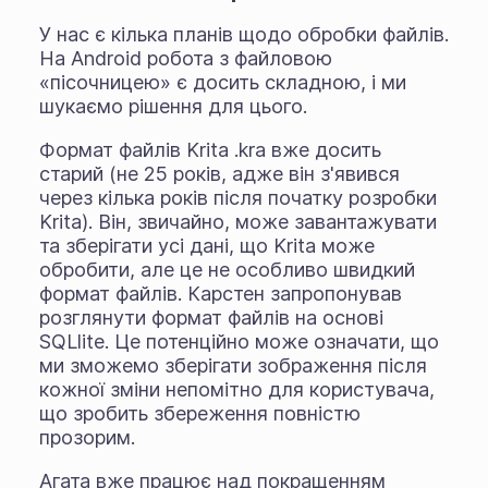
У нас є кілька планів щодо обробки файлів.
На Android робота з файловою
«пісочницею» є досить складною, і ми
шукаємо рішення для цього.
Формат файлів Krita .kra вже досить
старий (не 25 років, адже він з'явився
через кілька років після початку розробки
Krita). Він, звичайно, може завантажувати
та зберігати усі дані, що Krita може
обробити, але це не особливо швидкий
формат файлів. Карстен запропонував
розглянути формат файлів на основі
SQLlite. Це потенційно може означати, що
ми зможемо зберігати зображення після
кожної зміни непомітно для користувача,
що зробить збереження повністю
прозорим.
Агата вже працює над покращенням