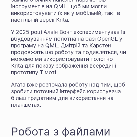
інструментів на QML, щоб ми могли
використовувати їх як у мобільній, так і в
настільній версії Krita.
У 2025 році Алвін Вонг експериментував із
вбудовуванням полотна на базі OpenGL у
програму на QML. Дмітрій та Карстен
продовжать цю роботу та подивляться, чи
можемо ми використовувати полотно
Krita для показу зображення всередині
прототипу Тімоті.
Агата вже розпочала роботу над тим, щоб
зробити поточний інтерфейс користувача
більш придатним для використання на
планшетах.
Робота з файлами