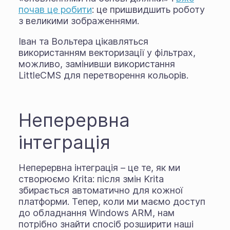
почав це робити
: це пришвидшить роботу
з великими зображеннями.
Іван та Вольтера цікавляться
використанням векторизації у фільтрах,
можливо, замінивши використання
LittleCMS для перетворення кольорів.
Неперервна
інтеграція
Неперервна інтеграція – це те, як ми
створюємо Krita: після змін Krita
збирається автоматично для кожної
платформи. Тепер, коли ми маємо доступ
до обладнання Windows ARM, нам
потрібно знайти спосіб розширити наші