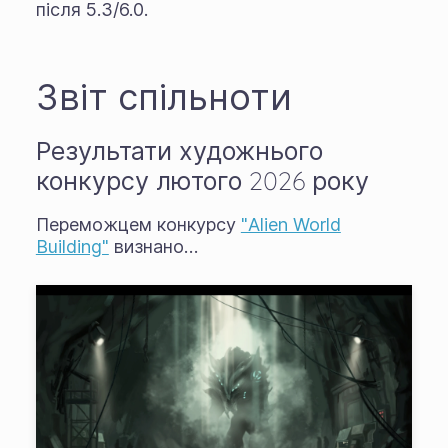
після 5.3/6.0.
Звіт спільноти
Результати художнього
конкурсу лютого 2026 року
Переможцем конкурсу
"Alien World
Building"
визнано…