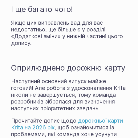
І ще багато чого!
Якщо цих виправлень вад для вас
недостатньо, ще більше є у розділі
«Додаткові зміни» у нижній частині цього
допису.
Оприлюднено дорожню карту
Наступний основний випуск майже
готовий! Але робота з удосконалення Krita
ніколи не завершується, тому команда
розробників зібралася для визначення
наступних пріоритетних завдань.
Прочитайте допис щодо
дорожньої карти
Krita на 2026 рік
, щоб ознайомитися із
проблемами, які команда хоче усунути