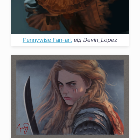
Pennywise Fan-art
від
Devin_Lopez