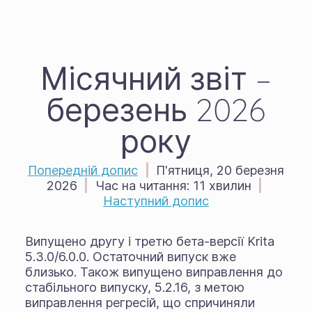
Місячний звіт –
березень 2026
року
Попередній допис
|
П'ятниця, 20 березня
2026
|
Час на читання:
11 хвилин
|
Наступний допис
Випущено другу і третю бета-версії Krita
5.3.0/6.0.0. Остаточний випуск вже
близько. Також випущено виправлення до
стабільного випуску, 5.2.16, з метою
виправлення регресій, що спричиняли