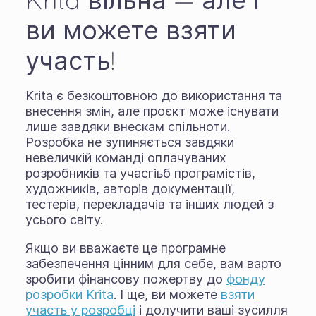
ви можете взяти
участь!
Krita є безкоштовною до використання та
внесення змін, але проєкт може існувати
лише завдяки внескам спільноти.
Розробка не зупиняється завдяки
невеличкій команді оплачуваних
розробників та учасгіьб програмістів,
художників, авторів документації,
тестерів, перекладачів та інших людей з
усього світу.
Якщо ви вважаєте це програмне
забезпечення цінним для себе, вам варто
зробити фінансову пожертву до
фонду
розробки Krita
. І ще, ви можете
взяти
участь у розробці
і долучити ваші зусилля