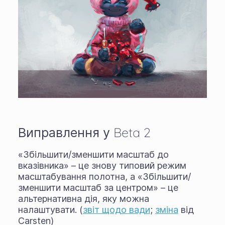
Виправлення у Beta 2
«Збільшити/зменшити масштаб до
вказівника» – це знову типовий режим
масштабування полотна, а «Збільшити/
зменшити масштаб за центром» – це
альтернативна дія, яку можна
налаштувати. (
звіт щодо вади
;
зміна
від
Carsten)