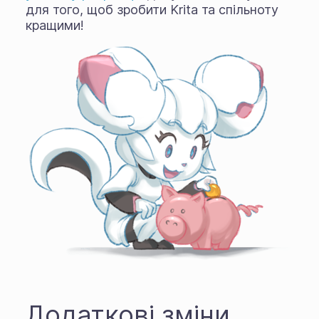
для того, щоб зробити Krita та спільноту
кращими!
Додаткові зміни