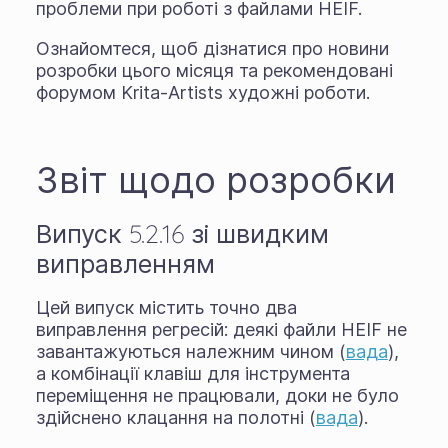
проблеми при роботі з файлами HEIF.
Ознайомтеся, щоб дізнатися про новини
розробки цього місяця та рекомендовані
форумом Krita-Artists художні роботи.
Звіт щодо розробки
Випуск 5.2.16 зі швидким
виправленням
Цей випуск містить точно два
виправлення регресій: деякі файли HEIF не
завантажуються належним чином (
вада
),
а комбінації клавіш для інструмента
переміщення не працювали, доки не було
здійснено клацання на полотні (
вада
).