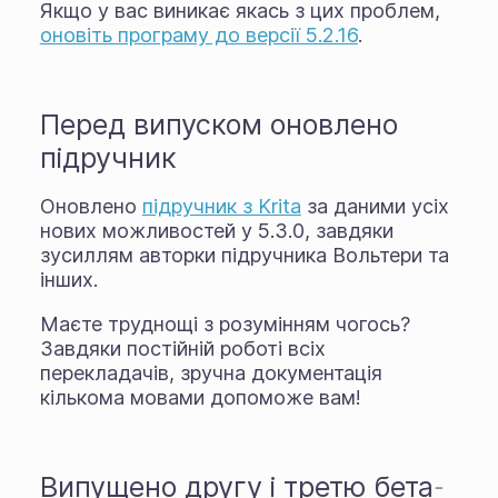
Якщо у вас виникає якась з цих проблем,
оновіть програму до версії 5.2.16
.
Перед випуском оновлено
підручник
Оновлено
підручник з Krita
за даними усіх
нових можливостей у 5.3.0, завдяки
зусиллям авторки підручника Вольтери та
інших.
Маєте труднощі з розумінням чогось?
Завдяки постійній роботі всіх
перекладачів, зручна документація
кількома мовами допоможе вам!
Випущено другу і третю бета-