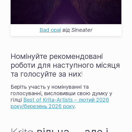
Bad opal
від
Sineater
Номінуйте рекомендовані
роботи для наступного місяця
та голосуйте за них!
Беріть участь у номінуванні та
голосуванні, висловивши свою думку у
гілці
Best of Krita-Artists – лютий 2026
року/березень 2026 року
.
Krita вільна — але і