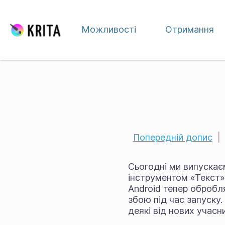
Перейти до вмісту
Можливості
Отримання
Попередній допис
|
Сьогодні ми випускаєм
інструментом «Текст»
Android тепер обробл
збою під час запуску.
деякі від нових учасни