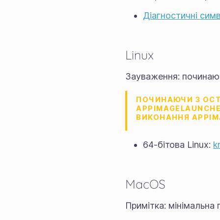
Діагностичні симв
Linux
Зауваження: починаюч
ПОЧИНАЮЧИ З ОСТ
APPIMAGELAUNCHE
ВИКОНАННЯ APPIM
64-бітова Linux:
k
MacOS
Примітка: мінімальна