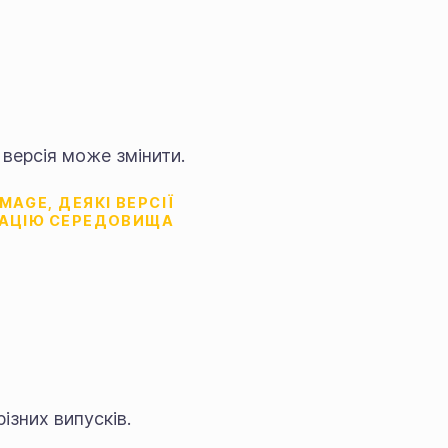
версія може змінити.
AGE, ДЕЯКІ ВЕРСІЇ
ТАЦІЮ СЕРЕДОВИЩА
ізних випусків.