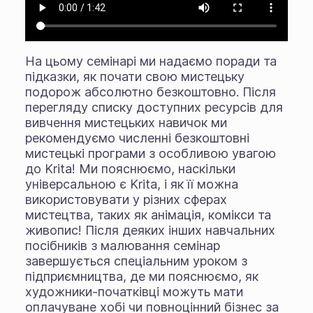
На цьому семінарі ми надаємо поради та
підказки, як почати свою мистецьку
подорож абсолютно безкоштовно. Після
перегляду списку доступних ресурсів для
вивчення мистецьких навичок ми
рекомендуємо численні безкоштовні
мистецькі програми з особливою увагою
до Krita! Ми пояснюємо, наскільки
універсальною є Krita, і як її можна
використовувати у різних сферах
мистецтва, таких як анімація, комікси та
живопис! Після деяких інших навчальних
посібників з малювання семінар
завершується спеціальним уроком з
підприємництва, де ми пояснюємо, як
художники-початківці можуть мати
оплачуване хобі чи повноцінний бізнес за