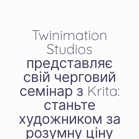
Twinimation
Studios
представляє
свій черговий
семінар з Krita:
станьте
художником за
розумну ціну