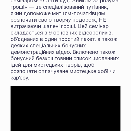
семінаром! «Стати художником за розумні
гроші» — це спеціалізований путівник,
який допоможе митцям-початківцям
розпочати свою творчу подорож, НЕ
витрачаючи шалені гроші. Цей семінар
складається з 9 основних відеороликів,
об’єднаних в один простий пакет, а також
деяких спеціальних бонусних
демонстраційних відео. Включено також
бонусний безкоштовний список численних
ідей для мистецьких творів, щоб
розпочати оплачуване мистецьке хобі чи
кар’єру.