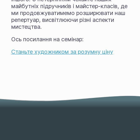
майбутніх підручників і майстер-класів, де
ми продовжуватимемо розширювати наш
репертуар, висвітлюючи різні аспекти
мистецтва.
Ось посилання на семінар:
Станьте художником за розумну ціну