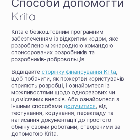
Способи допомогти
Krita
Krita є безкоштовним програмним
забезпеченням із відкритим кодом, яке
розроблено міжнародною командою
спонсорованих розробників та
розробників-добровольців.
Відвідайте
сторінку фінансування Krita
,
щоб побачити, як пожертви користувачів
сприяють розробці, і ознайомтеся із
можливостями щодо одноразових чи
щомісячних внесків. Або ознайомтеся з
іншими способами
долучитися
, від
тестування, кодування, перекладу та
написання документації до простого
обміну своїми роботами, створеними за
допомогою Krita.