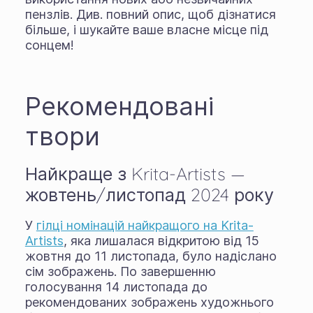
пензлів. Див. повний опис, щоб дізнатися
більше, і шукайте ваше власне місце під
сонцем!
Рекомендовані
твори
Найкраще з Krita-Artists —
жовтень/листопад 2024 року
У
гілці номінацій найкращого на Krita-
Artists
, яка лишалася відкритою від 15
жовтня до 11 листопада, було надіслано
сім зображень. По завершенню
голосування 14 листопада до
рекомендованих зображень художнього