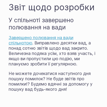
Звіт щодо розробки
У спільноті завершено
полювання на вади
Завершено полювання на вади
спільнотою
. Виправлено десятки вад, а
понад сотню звітів щодо вад закрито.
Величезна подяка усім, хто взяв участь, і
якщо ви пропустили цю подію, ми
плануємо зробити її регулярною.
Не можете дочекатися наступного дня
пошуку помилок? Не буде звітів про
помилки!? Будемо вдячні за допомогу у
пошуку вад будь-якого дня!