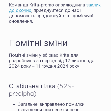
Команда Krita-promo оприлюднила
заклик
до охочих
, приєднуйтеся до нас і
допоможіть продовжуйте ці щомісячні
оновлення.
Помітні зміни
Помітні зміни у збірках Krita для
розробників за період від 12 листопада
2024 року – 11 грудня 2024 року
Стабільна гілка (5.2.9-
prealpha):
Загальне: виправлено помилки
округлення при перетворенні