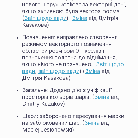
нового шару» копіювала векторні дані,
якщо активною була вектора форма.
(
Звіт щодо вади
) (
Зміна
від Дмітрія
Казакова)
Позначення: виправлено створення
режимом векторного позначення
областей розміром 0 пікселів і
позначення полотна до віднімання,
якщо нічого не позначено. (
Звіт щодо
вади
,
звіт щодо вади
) (
Зміна
від
Дмітрія Казакова)
Загальне: Додано дію з уніфікації
просторів кольорів шарів. (
Зміна
від
Dmitry Kazakov)
Шари: заборонено пересування маски
на заблокований шар. (
Зміна
від
Maciej Jesionowski)