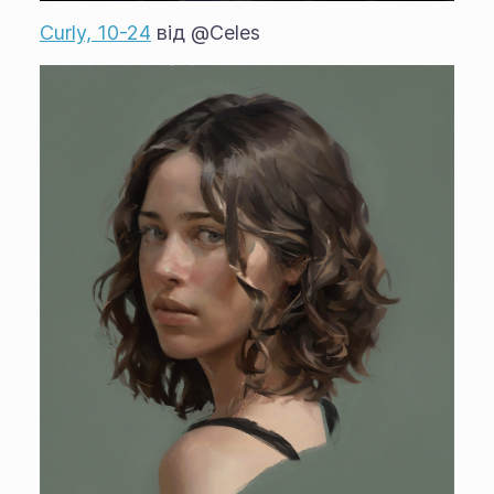
Curly, 10-24
від @Celes