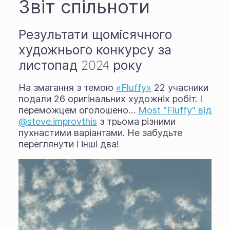
Звіт спільноти
Результати щомісячного
художнього конкурсу за
листопад 2024 року
На змагання з темою
«Fluffy»
22 учасники
подали 26 оригінальних художніх робіт. І
переможцем оголошено…
Most "Fluffy" від
@steve.improvthis
з трьома різними
пухнастими варіантами. Не забудьте
переглянути і інші два!