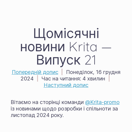
Щомісячні
новини Krita —
Випуск 21
Попередній допис
|
Понеділок, 16 грудня
2024
|
Час на читання:
4 хвилин
|
Наступний допис
Вітаємо на сторінці команди
@Krita-promo
із новинами щодо розробки і спільноти за
листопад 2024 року.