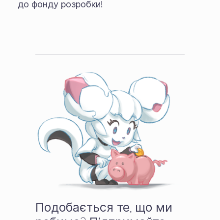
до фонду розробки!
Подобається те, що ми