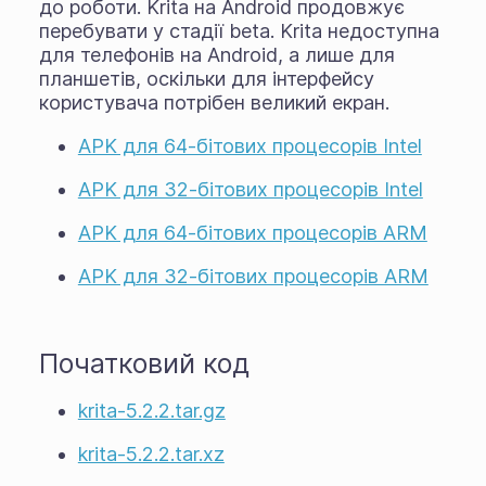
до роботи. Krita на Android продовжує
перебувати у стадії
beta
. Krita недоступна
для телефонів на Android, а лише для
планшетів, оскільки для інтерфейсу
користувача потрібен великий екран.
APK для 64-бітових процесорів Intel
APK для 32-бітових процесорів Intel
APK для 64-бітових процесорів ARM
APK для 32-бітових процесорів ARM
Початковий код
krita-5.2.2.tar.gz
krita-5.2.2.tar.xz