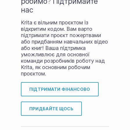
робимо? Підтримайте
нас
Krita є вільним проєктом із
відкритим кодом. Вам варто
підтримати проєкт пожертвами
або придбанням навчальних відео
або книг! Ваша підтримка
уможливлює для основної
команди розробників роботу над
Krita, як основним робочим
проєктом.
ПІДТРИМАТИ ФІНАНСОВО
ПРИДБАЙТЕ ЩОСЬ