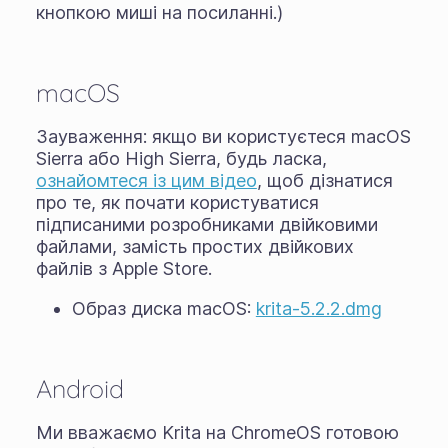
кнопкою миші на посиланні.)
macOS
Зауваження: якщо ви користуєтеся macOS
Sierra або High Sierra, будь ласка,
ознайомтеся із цим відео
, щоб дізнатися
про те, як почати користуватися
підписаними розробниками двійковими
файлами, замість простих двійкових
файлів з Apple Store.
Образ диска macOS:
krita-5.2.2.dmg
Android
Ми вважаємо Krita на ChromeOS готовою