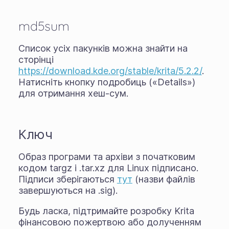
md5sum
Список усіх пакунків можна знайти на
сторінці
https://download.kde.org/stable/krita/5.2.2/
.
Натисніть кнопку подробиць («Details»)
для отримання хеш-сум.
Ключ
Образ програми та архіви з початковим
кодом targz і .tar.xz для Linux підписано.
Підписи зберігаються
тут
(назви файлів
завершуються на .sig).
Будь ласка, підтримайте розробку Krita
фінансовою пожертвою або долученням