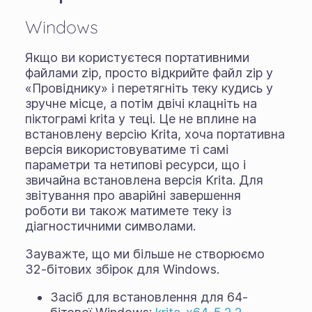
Windows
Якщо ви користуєтеся портативними
файлами zip, просто відкрийте файл zip у
«Провіднику» і перетягніть теку кудись у
зручне місце, а потім двічі клацніть на
піктограмі krita у теці. Це не вплине на
встановлену версію Krita, хоча портативна
версія використовуватиме ті самі
параметри та нетипові ресурси, що і
звичайна встановлена версія Krita. Для
звітування про аварійні завершення
роботи ви також матимете теку із
діагностичними символами.
Зауважте, що ми більше не створюємо
32-бітових збірок для Windows.
Засіб для встановлення для 64-