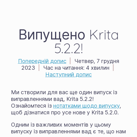
Випущено Krita
5.2.2!
Попередній допис
|
Четвер, 7 грудня
2023
|
Час на читання:
4 хвилин
|
Наступний допис
Ми створили для вас ще один випуск із
виправленнями вад, Krita 5.2.2!
Ознайомтеся із
нотатками щодо випуску
,
щоб дізнатися про усе нове у Krita 5.2.0.
Одним із важливих моментів у цьому
випуску із виправленнями вад є те, що нам