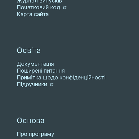
Журнал випусків
Початковий код
Карта сайта
Освіта
Документація
Поширені питання
Примітка щодо конфіденційності
Підручники
Основа
Про програму