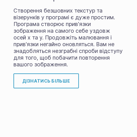
Створення безшовних текстур та
візерунків у програмі є дуже простим.
Програма створює прив'язки
зображення на самого себе уздовж
осей x та y. Продовжіть малювання і
прив'язки негайно оновляться. Вам не
знадобляться незграбні спроби відступу
для того, щоб побачити повторення
вашого зображення.
ДІЗНАТИСЬ БІЛЬШЕ