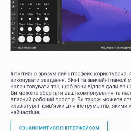
Інтуїтивно зрозумілий інтерфейс користувача, 
виконувати завдання. Бічні та звичайні панелі 
налаштовувати так, щоб вони відповідали ваш
Ви можете зберігати ваші компонування та на
власний робочий простір. Ви також можете ст
клавіатурні прив'язки для інструментів, якими
найчастіше.
ОЗНАЙОМИТИСЯ ІЗ ІНТЕРФЕЙСОМ