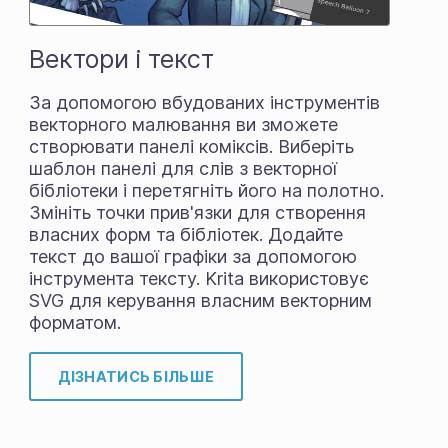
Вектори і текст
За допомогою вбудованих інструментів
векторного малювання ви зможете
створювати панелі коміксів. Виберіть
шаблон панелі для слів з векторної
бібліотеки і перетягніть його на полотно.
Змініть точки прив'язки для створення
власних форм та бібліотек. Додайте
текст до вашої графіки за допомогою
інструмента тексту. Krita використовує
SVG для керування власним векторним
форматом.
ДІЗНАТИСЬ БІЛЬШЕ