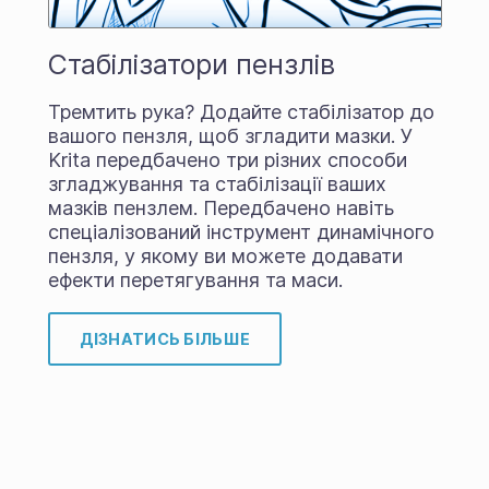
Стабілізатори пензлів
Тремтить рука? Додайте стабілізатор до
вашого пензля, щоб згладити мазки. У
Krita передбачено три різних способи
згладжування та стабілізації ваших
мазків пензлем. Передбачено навіть
спеціалізований інструмент динамічного
пензля, у якому ви можете додавати
ефекти перетягування та маси.
ДІЗНАТИСЬ БІЛЬШЕ