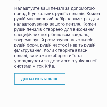
Налаштуйте ваші пензлі за допомогою
понад 9 унікальних рушіїв пензлів. Кожен
рушій має широкий набір параметрів для
налаштовування вашого пензля. Кожен
рушій пензлів створено для виконання
специфічних потрібних вам завдань,
зокрема рушій розмазування кольорів,
рушій форм, рушій часток і навіть рушій
фільтрування. Коли створите власні
пензлі, ви можете зберегти їх та
упорядкувати за допомогою унікальної
системи міток Krita.
ДІЗНАТИСЬ БІЛЬШЕ