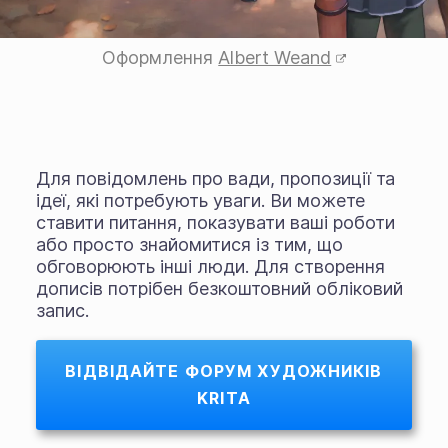
Оформлення
Albert Weand
Для повідомлень про вади, пропозиції та
ідеї, які потребують уваги. Ви можете
ставити питання, показувати ваші роботи
або просто знайомитися із тим, що
обговорюють інші люди. Для створення
дописів потрібен безкоштовний обліковий
запис.
ВІДВІДАЙТЕ ФОРУМ ХУДОЖНИКІВ
KRITA