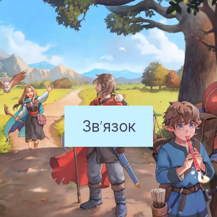
Зв'язок