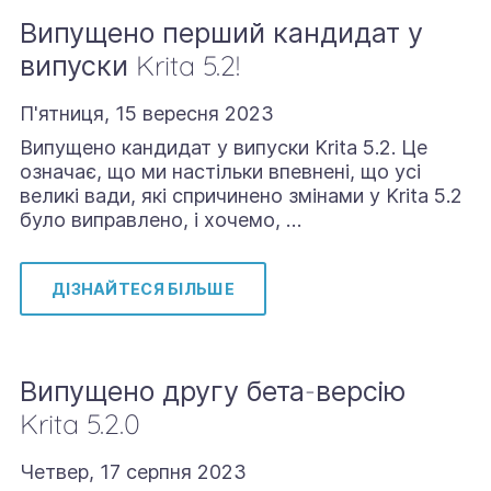
Випущено перший кандидат у
випуски Krita 5.2!
П'ятниця, 15 вересня 2023
Випущено кандидат у випуски Krita 5.2. Це
означає, що ми настільки впевнені, що усі
великі вади, які спричинено змінами у Krita 5.2
було виправлено, і хочемо, …
ДІЗНАЙТЕСЯ БІЛЬШЕ
Випущено другу бета-версію
Krita 5.2.0
Четвер, 17 серпня 2023