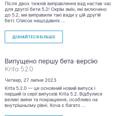
Після двох тижнів виправлення вад настав час
для другої бети 5.2! Окрім змін, які включено
до 5.2, ми виправили такі вади у цій другій
беті: Список нещодавніх …
ДІЗНАЙТЕСЯ БІЛЬШЕ
Випущено першу бета-версію
Krita 5.2.0
Четвер, 27 липня 2023
Krita 5.2.0 — це основний новий випуск і
перший із серії випусків Krita 5.2. Відбулися
великі зміни та покращення, особливо на
внутрішньому рівні. Хоча є багато …