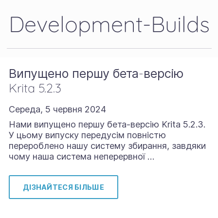
Development-Builds
Випущено першу бета-версію
Krita 5.2.3
Середа, 5 червня 2024
Нами випущено першу бета-версію Krita 5.2.3.
У цьому випуску передусім повністю
перероблено нашу систему збирання, завдяки
чому наша система неперервної …
ДІЗНАЙТЕСЯ БІЛЬШЕ