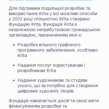
Для підтримки подальшої розробки та
використання Krita у всі можливі способи
у 2012 році спільнотою Krita створено
Фундацію Krita. Фундація Krita є
незалежною неприбутковою громадською
організацією, призначенням якої є:
Розробка вільного графічного
програмного забезпечення, особливо
Krita
Надання послуг користувачам і
розробникам Krita
Надання художникам та студіям
усього, що їм потрібно для створення
цифрових художніх творів.
Фундація намагається досягти своєї мети
фінансуванням розробки та