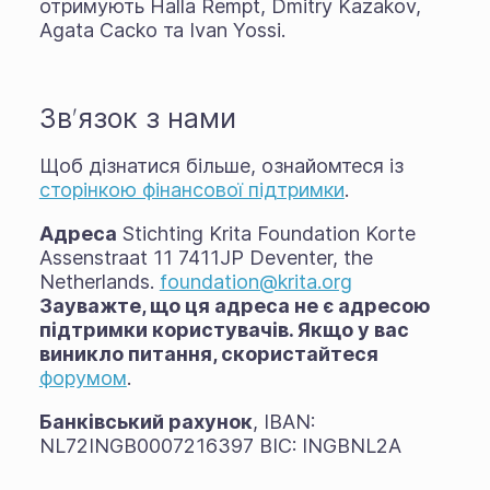
отримують Halla Rempt, Dmitry Kazakov,
Agata Cacko та Ivan Yossi.
Зв'язок з нами
Щоб дізнатися більше, ознайомтеся із
сторінкою фінансової підтримки
.
Адреса
Stichting Krita Foundation Korte
Assenstraat 11 7411JP Deventer, the
Netherlands.
foundation@krita.org
Зауважте, що ця адреса не є адресою
підтримки користувачів. Якщо у вас
виникло питання, скористайтеся
форумом
.
Банківський рахунок
, IBAN:
NL72INGB0007216397 BIC: INGBNL2A