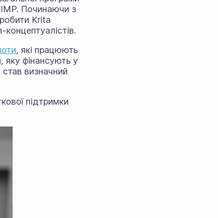
GIMP. Починаючи з
робити Krita
-концептуалістів.
ноти
, які працюють
, яку фінансують у
 став визначний
кової підтримки