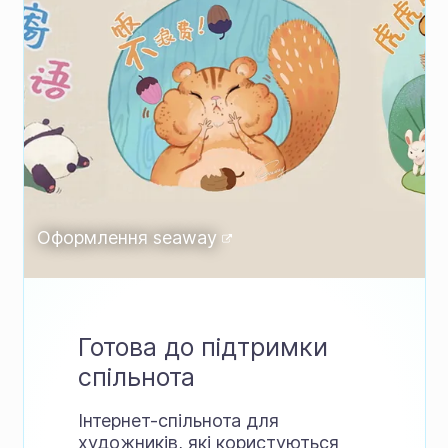
Оформлення
seaway
Готова до підтримки
спільнота
Інтернет-спільнота для
художників, які користуються