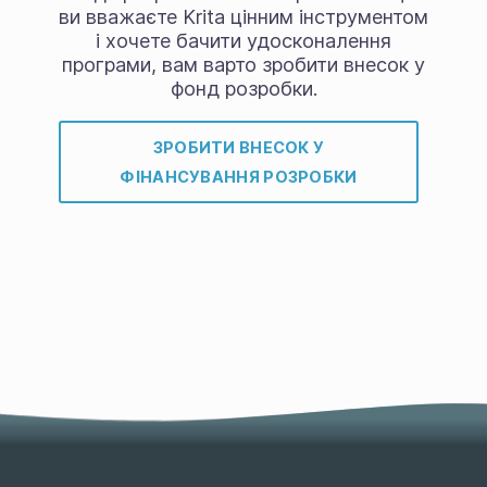
ви вважаєте Krita цінним інструментом
і хочете бачити удосконалення
програми, вам варто зробити внесок у
фонд розробки.
ЗРОБИТИ ВНЕСОК У
ФІНАНСУВАННЯ РОЗРОБКИ