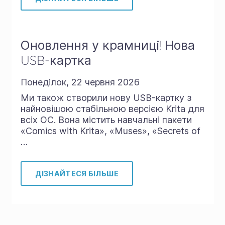
Оновлення у крамниці! Нова
USB-картка
Понеділок, 22 червня 2026
Ми також створили нову USB-картку з
найновішою стабільною версією Krita для
всіх ОС. Вона містить навчальні пакети
«Comics with Krita», «Muses», «Secrets of
…
ДІЗНАЙТЕСЯ БІЛЬШЕ