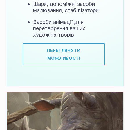
Шари, допоміжні засоби
малювання, стабілізатори
Засоби анімації для
перетворення ваших
художніх творів
ПЕРЕГЛЯНУТИ
МОЖЛИВОСТІ