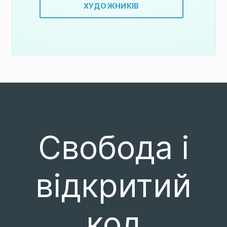
ХУДОЖНИКІВ
Свобода і
відкритий
код