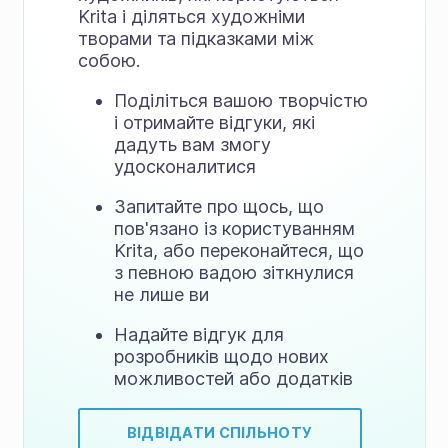
Krita і діляться художніми
творами та підказками між
собою.
Поділіться вашою творчістю
і отримайте відгуки, які
дадуть вам змогу
удосконалитися
Запитайте про щось, що
пов'язано із користуванням
Krita, або переконайтеся, що
з певною вадою зіткнулися
не лише ви
Надайте відгук для
розробників щодо нових
можливостей або додатків
ВІДВІДАТИ СПІЛЬНОТУ