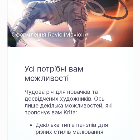
Оформлення
RavioliMavioli
Усі потрібні вам
можливості
Чудова річ для новачків та
досвідчених художників. Ось
лише декілька можливостей, які
пропонує вам Krita:
Декілька типів пензлів для
різних стилів малювання