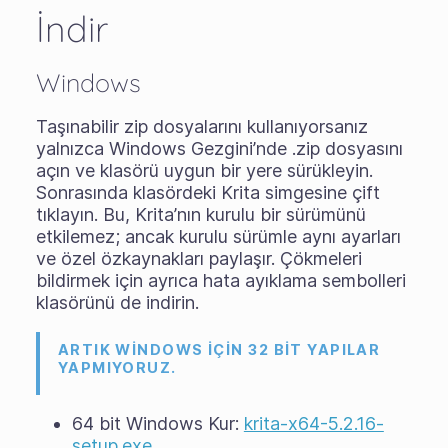
İndir
Windows
Taşınabilir zip dosyalarını
kullanıyorsanız
yalnızca Windows Gezgini’nde .zip dosyasını
açın ve klasörü uygun bir yere sürükleyin.
Sonrasında klasördeki Krita simgesine çift
tıklayın. Bu, Krita’nın kurulu bir sürümünü
etkilemez; ancak kurulu sürümle aynı ayarları
ve özel özkaynakları paylaşır. Çökmeleri
bildirmek için ayrıca hata ayıklama sembolleri
klasörünü de indirin.
ARTIK WINDOWS IÇIN 32 BIT YAPILAR
YAPMIYORUZ.
64 bit Windows Kur:
krita-x64-5.2.16-
setup.exe