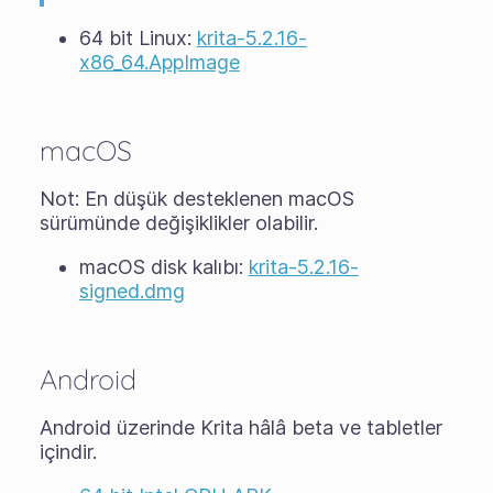
64 bit Linux:
krita-5.2.16-
x86_64.AppImage
macOS
Not: En düşük desteklenen macOS
sürümünde değişiklikler olabilir.
macOS disk kalıbı:
krita-5.2.16-
signed.dmg
Android
Android üzerinde Krita hâlâ
beta
ve tabletler
içindir.