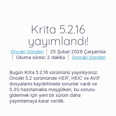
Krita 5.2.16
yayımlandı!
Önceki Gönderi
|
25 Şubat 2026 Çarşamba
|
Okuma süresi:
2 dakika
|
Sonraki Gönderi
Bugün Krita 5.2.16 sürümünü yayınlıyoruz.
Önceki 5.2 sürümünde HEIF, HEIC ve AVIF
dosyalarını kaydetmede sorunlar vardı ve
5.3’ü hazırlamakla meşgûlken, bu sorunu
gidermek için yeni bir sürüm daha
yayımlamaya karar verdik.