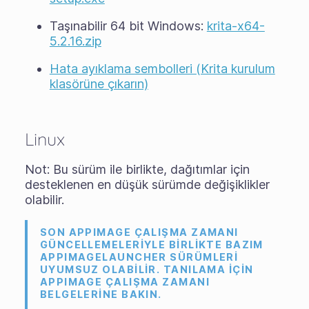
Taşınabilir 64 bit Windows:
krita-x64-
5.2.16.zip
Hata ayıklama sembolleri (Krita kurulum
klasörüne çıkarın)
Linux
Not: Bu sürüm ile birlikte, dağıtımlar için
desteklenen en düşük sürümde değişiklikler
olabilir.
SON APPIMAGE ÇALIŞMA ZAMANI
GÜNCELLEMELERIYLE BIRLIKTE BAZIM
APPIMAGELAUNCHER SÜRÜMLERI
UYUMSUZ OLABILIR. TANILAMA IÇIN
APPIMAGE ÇALIŞMA ZAMANI
BELGELERINE BAKIN.