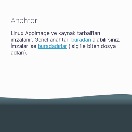
Anahtar
Linux AppImage ve kaynak tarball’ları
imzalanır. Genel anahtarı
buradan
alabilirsiniz.
İmzalar ise
buradadırlar
(.sig ile biten dosya
adları).