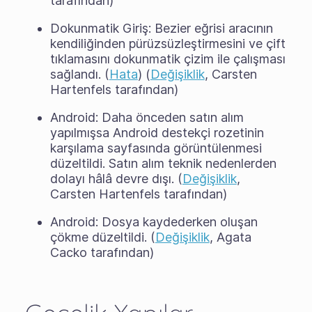
tarafından)
Dokunmatik Giriş: Bezier eğrisi aracının
kendiliğinden pürüzsüzleştirmesini ve çift
tıklamasını dokunmatik çizim ile çalışması
sağlandı. (
Hata
) (
Değişiklik
, Carsten
Hartenfels tarafından)
Android: Daha önceden satın alım
yapılmışsa Android destekçi rozetinin
karşılama sayfasında görüntülenmesi
düzeltildi. Satın alım teknik nedenlerden
dolayı hâlâ devre dışı. (
Değişiklik
,
Carsten Hartenfels tarafından)
Android: Dosya kaydederken oluşan
çökme düzeltildi. (
Değişiklik
, Agata
Cacko tarafından)