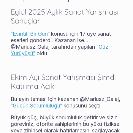
Eylül 2025 Aylık Sanat Yarışması
Sonuçları
“Esintili Bir Gün”
konusu için 17 üye sanat
eserleri gönderdi. Kazanan ise…
@Mariusz_Galaj tarafından yapılan
“Güz
Yürüyüşü”
oldu.
Ekim Ayı Sanat Yarışması Şimdi
Katılıma Açık
Bu ayın teması için kazanan @Mariusz_Galaj,
“Gücün Sorumluluğu”
konusunu seçti.
Büyük güç, büyük sorumluluk getirir ve sizin
göreviniz, otorite sahiplerinin bu yükü fiziksel
veya zihinsel olarak hatırlamasını sağlayacak