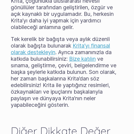
Krita, çoğunlukla uluslararası hevesli
gönüllüler tarafından geliştirilen, özgür ve
açık kaynaklı bir uygulamadır. Bu, herkesin
Krita’yı daha iyi yapmak için yardımcı
olabileceği anlamına gelir.
Tek kerelik bir bağışta veya aylık düzenli
olarak bağışta bulunarak
Krita’yı finansal
olarak destekleyin
. Ayrıca zamanınızla da
katkıda bulunabilirsiniz:
Bize katılın
ve
sınama, geliştirme, çeviri, belgelendirme ve
başka şeylerle katkıda bulunun. Son olarak,
her zaman başkalarına Krita’dan söz
edebilirsiniz! Krita ile yaptığınız resimleri,
özkaynakları ve ipuçlarını başkalarıyla
paylaşın ve dünyaya Krita’nın neler
yapabileceğini gösterin.
Diğer Dikkate Değer