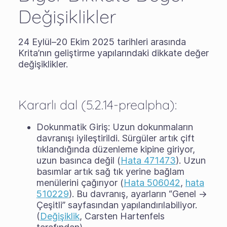
Değişiklikler
24 Eylül–20 Ekim 2025 tarihleri arasında
Krita’nın geliştirme yapılarındaki dikkate değer
değişiklikler.
Kararlı dal (5.2.14-prealpha):
Dokunmatik Giriş: Uzun dokunmaların
davranışı iyileştirildi. Sürgüler artık çift
tıklandığında düzenleme kipine giriyor,
uzun basınca değil (
Hata 471473
). Uzun
basımlar artık sağ tık yerine bağlam
menülerini çağırıyor (
Hata 506042
,
hata
510229
). Bu davranış, ayarların “Genel →
Çeşitli” sayfasından yapılandırılabiliyor.
(
Değişiklik
, Carsten Hartenfels