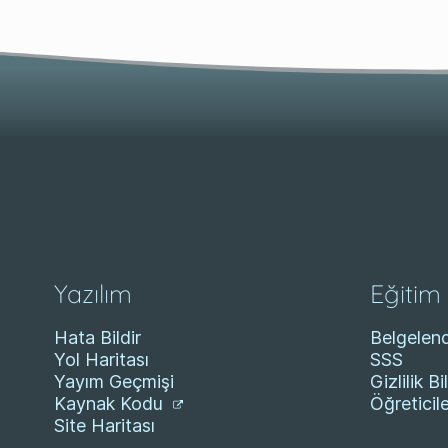
Yazılım
Eğitim
Hata Bildir
Belgelen
Yol Haritası
SSS
Yayım Geçmişi
Gizlilik Bil
Kaynak Kodu
Öğreticil
Site Haritası