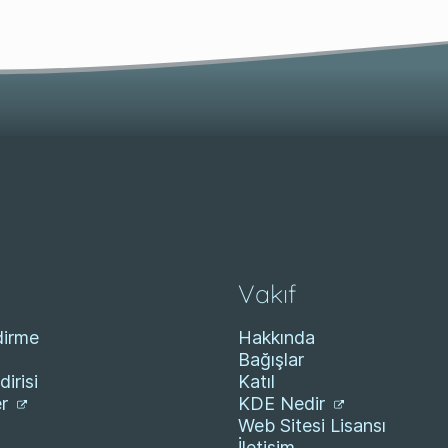
Vakıf
dirme
Hakkında
Bağışlar
dirisi
Katıl
er
KDE Nedir
Web Sitesi Lisansı
İletişim