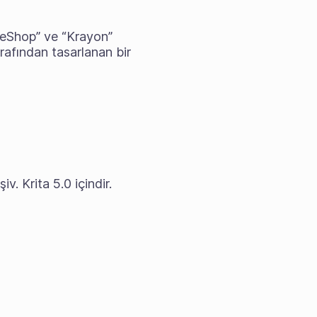
ageShop” ve “Krayon”
rafından tasarlanan bir
v. Krita 5.0 içindir.