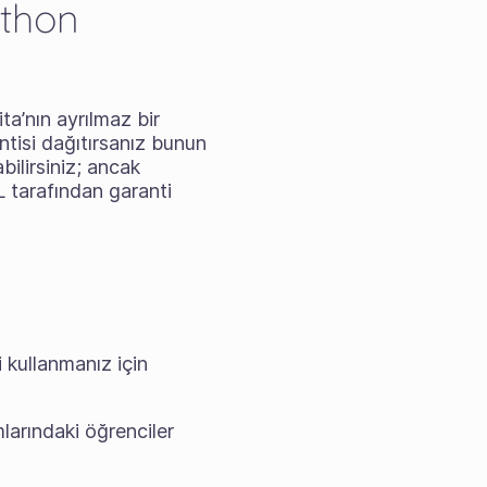
ython
ita’nın ayrılmaz bir
ntisi dağıtırsanız bunun
bilirsiniz; ancak
L tarafından garanti
i kullanmanız için
mlarındaki öğrenciler