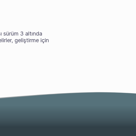
ı sürüm 3 altında
irler, geliştirme için