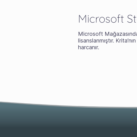
Microsoft S
Microsoft Mağazasında 
lisanslanmıştır. Krita’nı
harcanır.