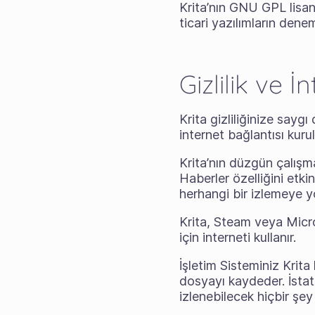
Krita’nın GNU GPL lisan
ticari yazılımların dene
Gizlilik ve İ
Krita gizliliğinize sayg
internet bağlantısı kuru
Krita’nın düzgün çalışma
Haberler özelliğini etkin
herhangi bir izlemeye 
Krita, Steam veya Micr
için interneti kullanır.
İşletim Sisteminiz Krita 
dosyayı kaydeder. İstati
izlenebilecek hiçbir şey