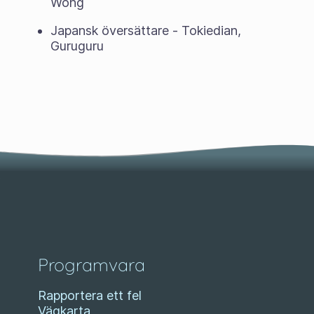
Wong
Japansk översättare - Tokiedian,
Guruguru
Programvara
Rapportera ett fel
Vägkarta