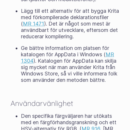
Lägg till ett alternativ för att bygga Krita
med förkompilerade deklarationsfiler
(
MR 1471
). Det är något som mest är
användbart för utvecklare, eftersom det
reducerar kompilering.
Ge bättre information om platsen för
katalogen för AppData i Windows (
MR
1304
). Katalogen för AppData kan skilja
sig mycket när man använder Krita från
Windows Store, så vi ville informera folk
som använder den metoden bättre.
Användarvänlighet
Den specifika färgväljaren har utökats
med en färgförhandsgranskning och ett
HSV-alternativ för RGB. (
MR 916
, [MR