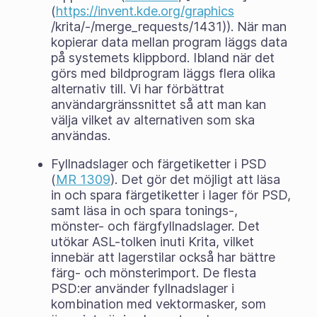
(
https://invent.kde.org/graphics
/krita/-/merge_requests/1431)). När man
kopierar data mellan program läggs data
på systemets klippbord. Ibland när det
görs med bildprogram läggs flera olika
alternativ till. Vi har förbättrat
användargränssnittet så att man kan
välja vilket av alternativen som ska
användas.
Fyllnadslager och färgetiketter i PSD
(
MR 1309
). Det gör det möjligt att läsa
in och spara färgetiketter i lager för PSD,
samt läsa in och spara tonings-,
mönster- och färgfyllnadslager. Det
utökar ASL-tolken inuti Krita, vilket
innebär att lagerstilar också har bättre
färg- och mönsterimport. De flesta
PSD:er använder fyllnadslager i
kombination med vektormasker, som