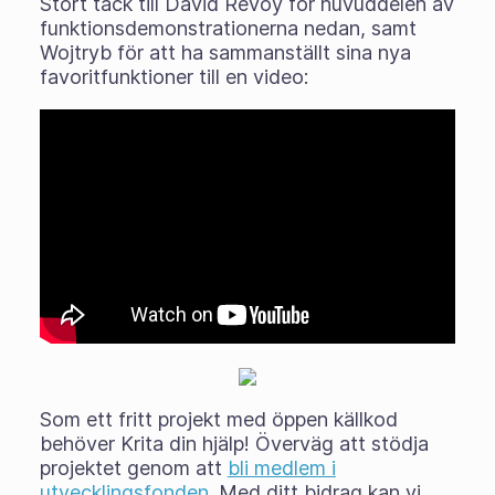
Stort tack till David Revoy för huvuddelen av
funktionsdemonstrationerna nedan, samt
Wojtryb för att ha sammanställt sina nya
favoritfunktioner till en video:
Som ett fritt projekt med öppen källkod
behöver Krita din hjälp! Överväg att stödja
projektet genom att
bli medlem i
utvecklingsfonden
. Med ditt bidrag kan vi