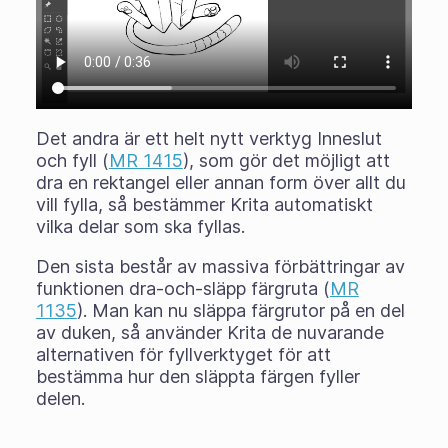
Det andra är ett helt nytt verktyg
Inneslut
och fyll
(
MR 1415
), som gör det möjligt att
dra en rektangel eller annan form över allt du
vill fylla, så bestämmer Krita automatiskt
vilka delar som ska fyllas.
Den sista består av massiva förbättringar av
funktionen dra-och-släpp färgruta (
MR
1135
). Man kan nu släppa färgrutor på en del
av duken, så använder Krita de nuvarande
alternativen för fyllverktyget för att
bestämma hur den släppta färgen fyller
delen.