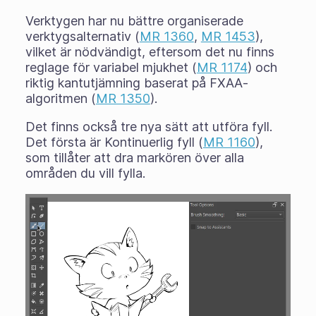
Verktygen har nu bättre organiserade
verktygsalternativ (
MR 1360
,
MR 1453
),
vilket är nödvändigt, eftersom det nu finns
reglage för variabel mjukhet (
MR 1174
) och
riktig kantutjämning baserat på FXAA-
algoritmen (
MR 1350
).
Det finns också tre nya sätt att utföra fyll.
Det första är
Kontinuerlig fyll
(
MR 1160
),
som tillåter att dra markören över alla
områden du vill fylla.