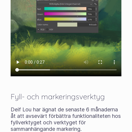
Fyll- och markeringsverktyg
Deif Lou har ägnat de senaste 6 månaderna
åt att avsevärt förbättra funktionaliteten hos
fyllverktyget och verktyget för
sammanhängande markering.