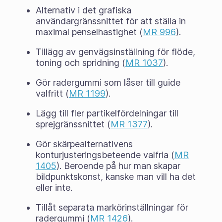
Alternativ i det grafiska
användargränssnittet för att ställa in
maximal penselhastighet (
MR 996
).
Tillägg av genvägsinställning för flöde,
toning och spridning (
MR 1037
).
Gör radergummi som låser till guide
valfritt (
MR 1199
).
Lägg till fler partikelfördelningar till
sprejgränssnittet (
MR 1377
).
Gör skärpealternativens
konturjusteringsbeteende valfria (
MR
1405
). Beroende på hur man skapar
bildpunktskonst, kanske man vill ha det
eller inte.
Tillåt separata markörinställningar för
radergummi (
MR 1426
).