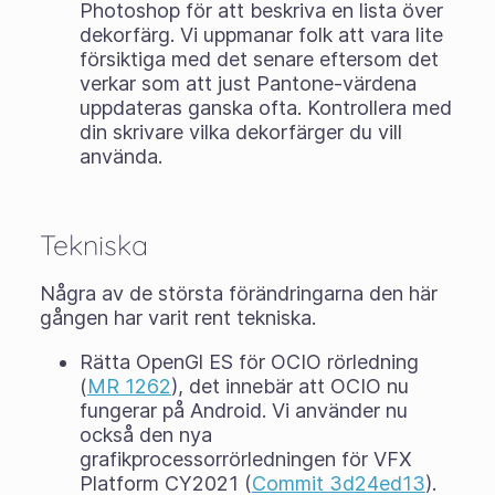
Photoshop för att beskriva en lista över
dekorfärg. Vi uppmanar folk att vara lite
försiktiga med det senare eftersom det
verkar som att just Pantone-värdena
uppdateras ganska ofta. Kontrollera med
din skrivare vilka dekorfärger du vill
använda.
Tekniska
Några av de största förändringarna den här
gången har varit rent tekniska.
Rätta OpenGl ES för OCIO rörledning
(
MR 1262
), det innebär att OCIO nu
fungerar på Android. Vi använder nu
också den nya
grafikprocessorrörledningen för VFX
Platform CY2021 (
Commit 3d24ed13
).