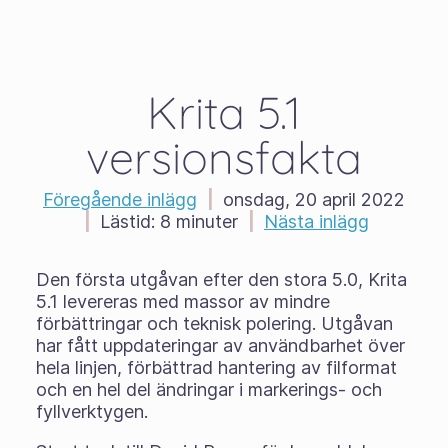
Krita 5.1
versionsfakta
Föregående inlägg
|
onsdag, 20 april 2022
|
Lästid:
8 minuter
|
Nästa inlägg
Den första utgåvan efter den stora 5.0, Krita
5.1 levereras med massor av mindre
förbättringar och teknisk polering. Utgåvan
har fått uppdateringar av användbarhet över
hela linjen, förbättrad hantering av filformat
och en hel del ändringar i markerings- och
fyllverktygen.