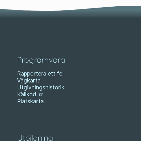
Programvara
Rapportera ett fel
Vägkarta
Utgivningshistorik
Källkod
Platskarta
Utbildning