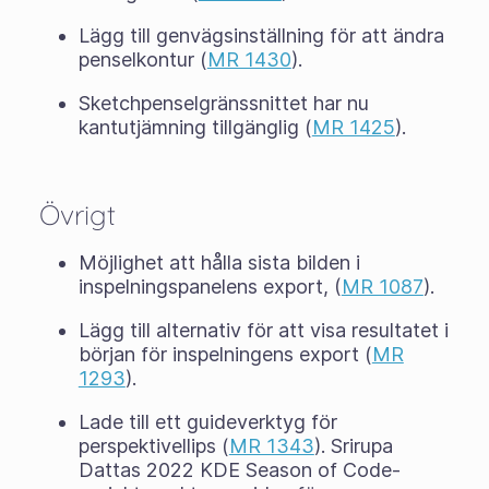
Lägg till genvägsinställning för att ändra
penselkontur (
MR 1430
).
Sketchpenselgränssnittet har nu
kantutjämning tillgänglig (
MR 1425
).
Övrigt
Möjlighet att hålla sista bilden i
inspelningspanelens export, (
MR 1087
).
Lägg till alternativ för att visa resultatet i
början för inspelningens export (
MR
1293
).
Lade till ett guideverktyg för
perspektivellips (
MR 1343
). Srirupa
Dattas 2022 KDE Season of Code-