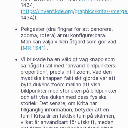
1434]
(
https://invent.kde.org/graphics/krita/-/merg
1434)).
Pekgester (dra fingrar för att panorera,
zooma, rotera) är nu konfigurerbara.
Man kan välja vilken åtgärd som gör vad
(
MR 1341
) .
Vi brukade ha en väldigt vag knapp som
sa något i stil med "använd bildpunkters
proportion", precis intill zoom. Vad den
mystiska knappen faktiskt gjorde var att
byta dukens zoom mellan att visa
bildpunkter med storleken på bildpunkter
och att visa duken med dess fysiska
storlek. Det senare, om Krita har
tillgänglig information, betyder att en
tum i Krita är en faktisk tum på skärmen,
vilket är användbart för utskrift, medan