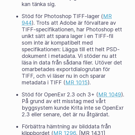
kan tänka sig.
Stöd för Photoshop TIFF-lager (
MR
944
). Trots att Adobe är förvaltare av
TIFF-specifikationen, har Photoshop ett
unikt sätt att spara lager i en TIFF-fil
som inte är kompatibelt med
specifikationen: Lägga till ett helt PSD-
dokument i metadata. Vi stöder nu att
läsa in data från sådana filer. Utöver det
omarbetades exportdialogrutan för
TIFF, och vi läser nu in och sparar
metadata i TIFF (
MR 1015
).
Stöd för OpenExr 2.3 och 3+ (
MR 1049
).
På grund av ett misstag med vårt
byggsystem kunde Krita inte se OpenExr
2.3 eller senare, det är nu åtgärdat.
Förbättra hämtning av bilddata från
klippbordet (
MR 1296
, [MR 1431]