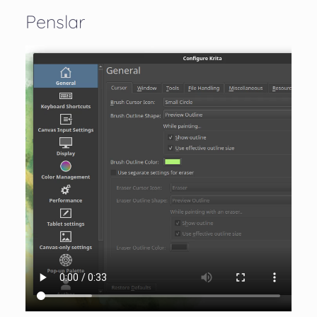
Penslar