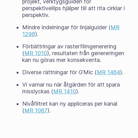
projekt, verktygsguiden för
perspektivellips hjälper till att rita cirklar i
perspektiv.
Mindre indelningar för linjalguider (
MR
1298
).
Förbättringar av rasterfilmgenerering
(
MR 1010
), resultaten från genereringen
kan nu göras mer konsekventa.
Diverse rättningar för G’Mic (
MR 1464
).
Vi varnar nu när åtgärden för att spara
misslyckas (
MR 1410
).
Nivåfiltret kan ny appliceras per kanal
(
MR 1067
).