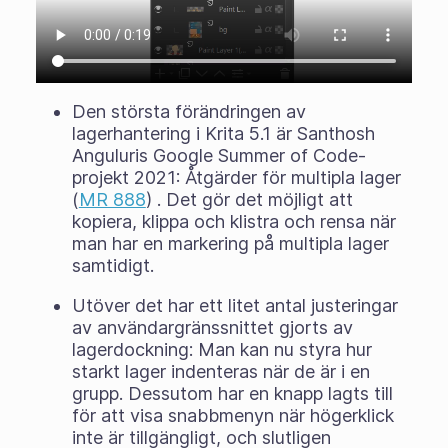
Den största förändringen av
lagerhantering i Krita 5.1 är Santhosh
Anguluris Google Summer of Code-
projekt 2021: Åtgärder för multipla lager
(
MR 888
) . Det gör det möjligt att
kopiera, klippa och klistra och rensa när
man har en markering på multipla lager
samtidigt.
Utöver det har ett litet antal justeringar
av användargränssnittet gjorts av
lagerdockning: Man kan nu styra hur
starkt lager indenteras när de är i en
grupp. Dessutom har en knapp lagts till
för att visa snabbmenyn när högerklick
inte är tillgängligt, och slutligen