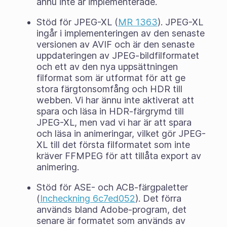
ännu inte är implementerade.
Stöd för JPEG-XL (
MR 1363
). JPEG-XL
ingår i implementeringen av den senaste
versionen av AVIF och är den senaste
uppdateringen av JPEG-bildfilformatet
och ett av den nya uppsättningen
filformat som är utformat för att ge
stora färgtonsomfång och HDR till
webben. Vi har ännu inte aktiverat att
spara och läsa in HDR-färgrymd till
JPEG-XL, men vad vi har är att spara
och läsa in animeringar, vilket gör JPEG-
XL till det första filformatet som inte
kräver FFMPEG för att tillåta export av
animering.
Stöd för ASE- och ACB-färgpaletter
(
Incheckning 6c7ed052
). Det förra
används bland Adobe-program, det
senare är formatet som används av