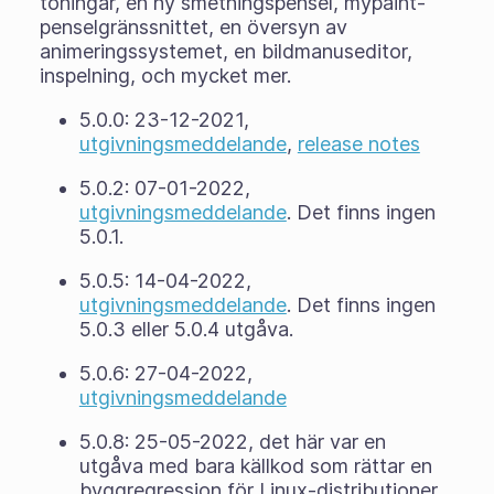
toningar, en ny smetningspensel, mypaint-
penselgränssnittet, en översyn av
animeringssystemet, en bildmanuseditor,
inspelning, och mycket mer.
5.0.0: 23-12-2021,
utgivningsmeddelande
,
release notes
5.0.2: 07-01-2022,
utgivningsmeddelande
. Det finns ingen
5.0.1.
5.0.5: 14-04-2022,
utgivningsmeddelande
. Det finns ingen
5.0.3 eller 5.0.4 utgåva.
5.0.6: 27-04-2022,
utgivningsmeddelande
5.0.8: 25-05-2022, det här var en
utgåva med bara källkod som rättar en
byggregression för Linux-distributioner