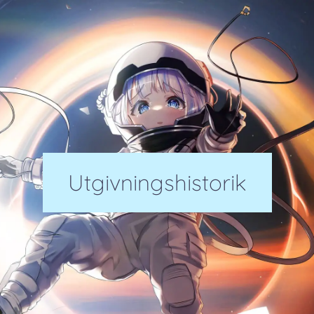
Utgivningshistorik