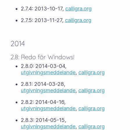
2.7.4: 2013-10-17,
calligra.org
2.7.5: 2013-11-27,
calligra.org
2014
2.8: Redo för Windows!
2.8.0: 2014-03-04,
utgivningsmeddelande
,
calligra.org
2.8.1: 2014-03-28,
utgivningsmeddelande
,
calligra.org
2.8.2: 2014-04-16,
utgivningsmeddelande
,
calligra.org
2.8.3: 2014-05-15,
utgivningsmeddelande
,
calligra.org