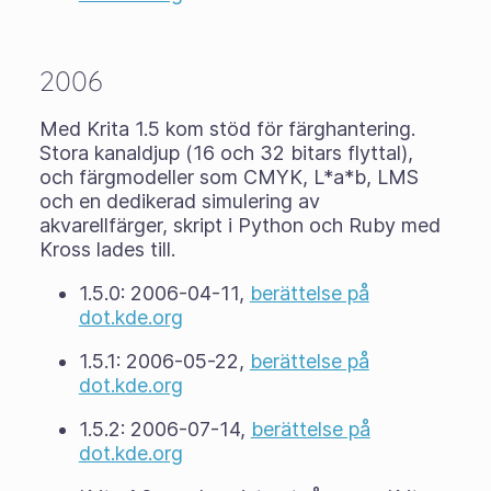
2006
Med Krita 1.5 kom stöd för färghantering.
Stora kanaldjup (16 och 32 bitars flyttal),
och färgmodeller som CMYK, L*a*b, LMS
och en dedikerad simulering av
akvarellfärger, skript i Python och Ruby med
Kross lades till.
1.5.0: 2006-04-11,
berättelse på
dot.kde.org
1.5.1: 2006-05-22,
berättelse på
dot.kde.org
1.5.2: 2006-07-14,
berättelse på
dot.kde.org