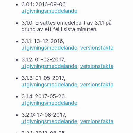
3.0.1: 2016-09-06,
utgivningsmeddelande
3.1.0: Ersattes omedelbart av 3.1.1 på
grund av ett fel i sista minuten.
3.1.1: 13-12-2016,
utgivningsmeddelande
,
versionsfakta
3.1.2: 01-02-2017,
utgivningsmeddelande
,
versionsfakta
3.1.3: 01-05-2017,
utgivningsmeddelande
,
versionsfakta
3.1.4: 2017-05-26,
utgivningsmeddelande
3.2.0: 17-08-2017,
utgivningsmeddelande
,
versionsfakta