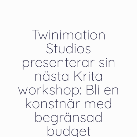
Twinimation
Studios
presenterar sin
nästa Krita
workshop: Bli en
konstnär med
begränsad
budget