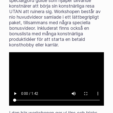
specialgjord guide som hjälper blivande
konstnärer att börja sin konstnärliga resa
UTAN att ruinera sig. Workshopen består av
nio huvudvideor samlade i ett lättbegripligt
paket, tillsammans med några speciella
bonusvideor. Inkluderat finns också en
bonuslista med många konstnärliga
produktidéer för att starta en betald
konsthobby eller karriär.
I den här workshopen ger vi tips och tricks