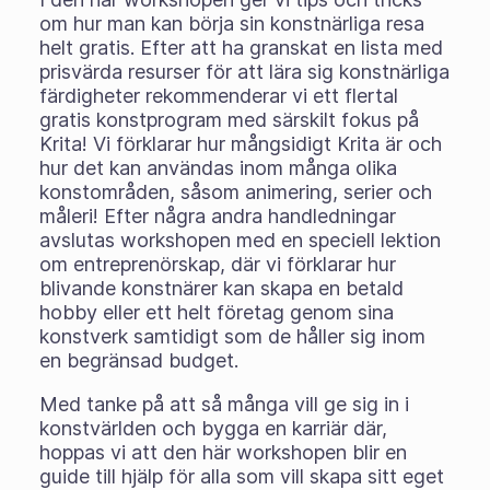
om hur man kan börja sin konstnärliga resa
helt gratis. Efter att ha granskat en lista med
prisvärda resurser för att lära sig konstnärliga
färdigheter rekommenderar vi ett flertal
gratis konstprogram med särskilt fokus på
Krita! Vi förklarar hur mångsidigt Krita är och
hur det kan användas inom många olika
konstområden, såsom animering, serier och
måleri! Efter några andra handledningar
avslutas workshopen med en speciell lektion
om entreprenörskap, där vi förklarar hur
blivande konstnärer kan skapa en betald
hobby eller ett helt företag genom sina
konstverk samtidigt som de håller sig inom
en begränsad budget.
Med tanke på att så många vill ge sig in i
konstvärlden och bygga en karriär där,
hoppas vi att den här workshopen blir en
guide till hjälp för alla som vill skapa sitt eget