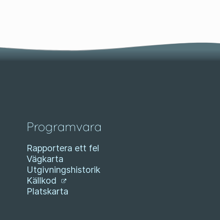
Programvara
Rapportera ett fel
Vägkarta
Utgivningshistorik
Källkod
Platskarta