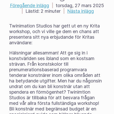
Föregående inlägg
|
torsdag, 27 mars 2025
|
Lästid:
2 minuter
|
Nästa inlägg
Twinimation Studios har gett ut en ny Krita
workshop, och vi ville ge dem en chans att
presentera sitt nya erbjudande för Kritas
användare:
Hälsningar allesamman! Att ge sig in i
konstvärlden ses ibland som en kostsam
strävan. Från konstskolor till
prenumerationsbaserad programvara
tenderar konstnärer inom olika områden att
ha betydande utgifter. Men har du någonsin
undrat om du kan bli konstnär utan att
spendera en förmögenhet? Twinimtion
Studios är tillbaka för att besvara frågan
med vår allra första fullständiga workshop!
Bli konstnär med begränsad budget är en