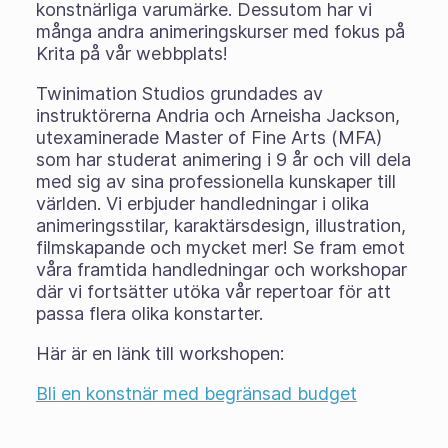
konstnärliga varumärke. Dessutom har vi
många andra animeringskurser med fokus på
Krita på vår webbplats!
Twinimation Studios grundades av
instruktörerna Andria och Arneisha Jackson,
utexaminerade Master of Fine Arts (MFA)
som har studerat animering i 9 år och vill dela
med sig av sina professionella kunskaper till
världen. Vi erbjuder handledningar i olika
animeringsstilar, karaktärsdesign, illustration,
filmskapande och mycket mer! Se fram emot
våra framtida handledningar och workshopar
där vi fortsätter utöka vår repertoar för att
passa flera olika konstarter.
Här är en länk till workshopen:
Bli en konstnär med begränsad budget