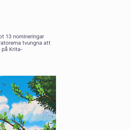
t 13 nomineringar
atorerna tvungna att
 på Krita-