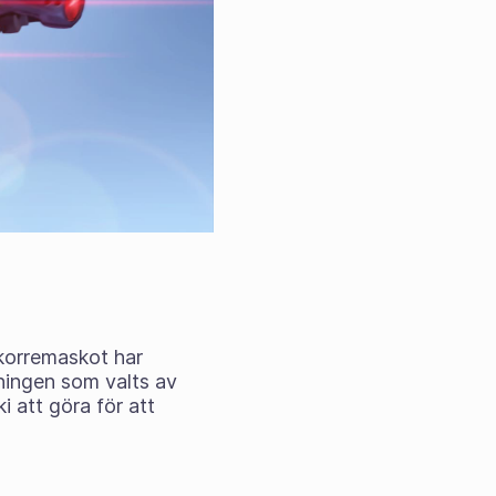
ekorremaskot har
ningen som valts av
i att göra för att