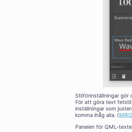
Stilförinställningar gö
För att göra text fetsti
inställningar som juste
komma ihåg alla. (
MR!
Panelen för QML-texte