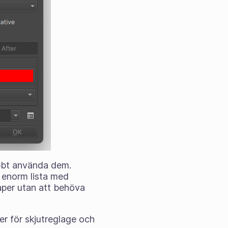
nabbt använda dem.
en enorm lista med
kaper utan att behöva
 för skjutreglage och