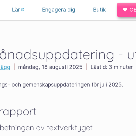
Lär
Engagera dig
Butik
♥ G
månadsuppdatering - u
lägg
|
måndag, 18 augusti 2025
|
Lästid:
3 minuter
ings- och gemenskapsuppdateringen för juli 2025.
rapport
betningen av textverktyget