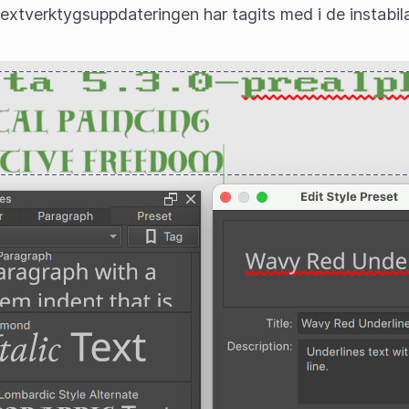
textverktygsuppdateringen har tagits med i de instabila