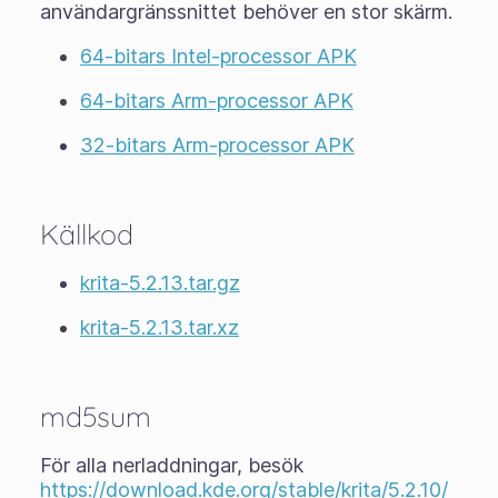
användargränssnittet behöver en stor skärm.
64-bitars Intel-processor APK
64-bitars Arm-processor APK
32-bitars Arm-processor APK
Källkod
krita-5.2.13.tar.gz
krita-5.2.13.tar.xz
md5sum
För alla nerladdningar, besök
https://download.kde.org/stable/krita/5.2.10/