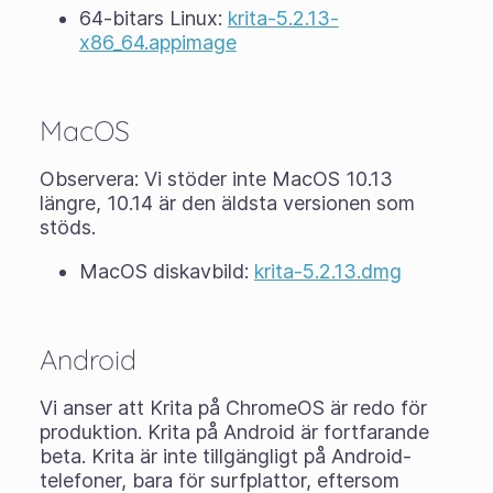
64-bitars Linux:
krita-5.2.13-
x86_64.appimage
MacOS
Observera: Vi stöder inte MacOS 10.13
längre, 10.14 är den äldsta versionen som
stöds.
MacOS diskavbild:
krita-5.2.13.dmg
Android
Vi anser att Krita på ChromeOS är redo för
produktion. Krita på Android är fortfarande
beta
. Krita är inte tillgängligt på Android-
telefoner, bara för surfplattor, eftersom