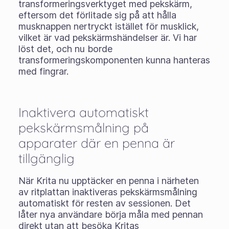
transformeringsverktyget med pekskärm,
eftersom det förlitade sig på att hålla
musknappen nertryckt istället för musklick,
vilket är vad pekskärmshändelser är. Vi har
löst det, och nu borde
transformeringskomponenten kunna hanteras
med fingrar.
Inaktivera automatiskt
pekskärmsmålning på
apparater där en penna är
tillgänglig
När Krita nu upptäcker en penna i närheten
av ritplattan inaktiveras pekskärmsmålning
automatiskt för resten av sessionen. Det
låter nya användare börja måla med pennan
direkt utan att besöka Kritas