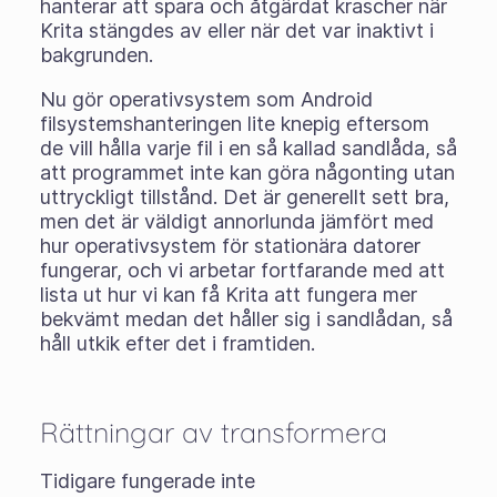
hanterar att spara och åtgärdat krascher när
Krita stängdes av eller när det var inaktivt i
bakgrunden.
Nu gör operativsystem som Android
filsystemshanteringen lite knepig eftersom
de vill hålla varje fil i en så kallad sandlåda, så
att programmet inte kan göra någonting utan
uttryckligt tillstånd. Det är generellt sett bra,
men det
är
väldigt annorlunda jämfört med
hur operativsystem för stationära datorer
fungerar, och vi arbetar fortfarande med att
lista ut hur vi kan få Krita att fungera mer
bekvämt medan det håller sig i sandlådan, så
håll utkik efter det i framtiden.
Rättningar av transformera
Tidigare fungerade inte