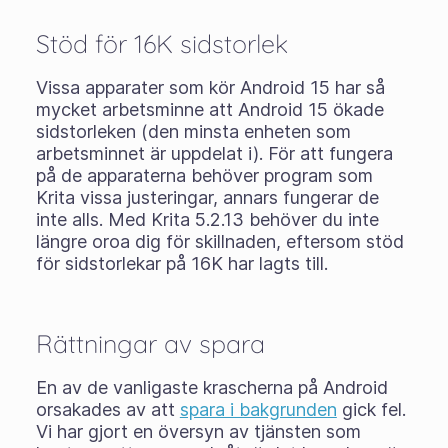
Stöd för 16K sidstorlek
Vissa apparater som kör Android 15 har så
mycket arbetsminne att Android 15 ökade
sidstorleken (den minsta enheten som
arbetsminnet är uppdelat i). För att fungera
på de apparaterna behöver program som
Krita vissa justeringar, annars fungerar de
inte alls. Med Krita 5.2.13 behöver du inte
längre oroa dig för skillnaden, eftersom stöd
för sidstorlekar på 16K har lagts till.
Rättningar av spara
En av de vanligaste krascherna på Android
orsakades av att
spara i bakgrunden
gick fel.
Vi har gjort en översyn av tjänsten som