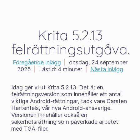
Krita 5.2.13
felrättningsutgåva.
Föregående inlägg
|
onsdag, 24 september
2025
|
Lästid:
4 minuter
|
Nästa inlägg
Idag ger vi ut Krita 5.2.13. Det är en
felrättningsversion som innehåller ett antal
viktiga Android-rättningar, tack vare Carsten
Hartenfels, vår nya Android-ansvarige.
Versionen innehåller också en
säkerhetsrättning som påverkade arbetet
med TGA-filer.