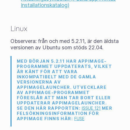
installationskatalog)
Linux
Observera: från och med 5.2.11, är den äldsta
versionen av Ubuntu som stöds 22.04.
MED BÖRJAN 5.2.11 HAR APPIMAGE-
PROGRAMMET UPPDATERATS, VILKET
ÄR KÄNT FÖR ATT VARA
INKOMPATIBELT MED DE GAMLA
VERSIONERNA AV
APPIMAGELAUNCHER. UTVECKLARE
AV APPIMAGE-PROGRAMMET
FÖRESLÅR ATT MAN TAR BORT ELLER
UPPDATERAR APPIMAGELAUNCHER.
SE DEN HÄR RAPPORTEN:
ISSUE 121
MER
FELSÖKNINGSINFORMATION FÖR
APPIMAGE FINNS HÄR:
FUSE