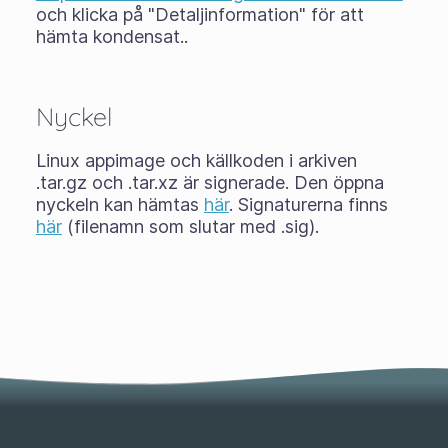
och klicka på "Detaljinformation" för att
hämta kondensat..
Nyckel
Linux appimage och källkoden i arkiven
.tar.gz och .tar.xz är signerade. Den öppna
nyckeln kan hämtas
här
. Signaturerna finns
här
(filenamn som slutar med .sig).