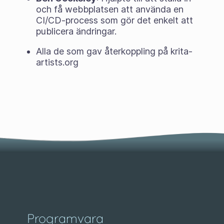
och få webbplatsen att använda en
CI/CD-process som gör det enkelt att
publicera ändringar.
Alla de som gav återkoppling på krita-
artists.org
Programvara