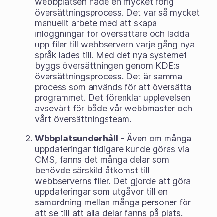
webbplatsen hade en mycket rörig
översättningsprocess. Det var så mycket
manuellt arbete med att skapa
inloggningar för översättare och ladda
upp filer till webbservern varje gång nya
språk lades till. Med det nya systemet
byggs översättningen genom KDE:s
översättningsprocess. Det är samma
process som används för att översätta
programmet. Det förenklar upplevelsen
avsevärt för både vår webbmaster och
vårt översättningsteam.
Wbbplatsunderhåll
- Även om många
uppdateringar tidigare kunde göras via
CMS, fanns det många delar som
behövde särskild åtkomst till
webbserverns filer. Det gjorde att göra
uppdateringar som utgåvor till en
samordning mellan många personer för
att se till att alla delar fanns på plats.