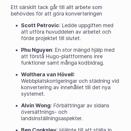
Ett särskilt tack går till allt arbete som
behövdes för att göra konverteringen
Scott Petrovic
: Ledde uppgiften med
att utföra huvuddelen av arbetet och
förde projektet till slutet.
Phu Nguyen
: En stor mängd hjälp med
att förstå Hugo-plattformens inre
funktioner samt många kodbidrag.
Wolthera van Hövell
:
Webbplatskorrigeringar och städning vid
konvertering av innehållet till det nya
systemet.
Alvin Wong
: Förbättringar av sidans
översättnings- och
landsinställningsaspekter.
Ben Cooksley
: Hjälpte till att ställa in