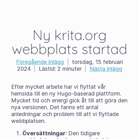
Ny krita.org
webbplats startad
Föregående inlägg
|
torsdag, 15 februari
2024
|
Lästid:
2 minuter
|
Nästa inlägg
Efter mycket arbete har vi flyttat vår
hemsida till en ny Hugo-baserad plattform.
Mycket tid och energi gick åt till att göra den
nya versionen. Det fanns ett antal
anledningar och problem till att vi flyttade
webbplatsen.
Översättningar
: Den tidigare