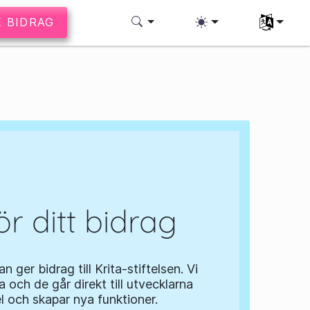
E BIDRAG
Välj ditt sp
ör ditt bidrag
man ger bidrag till Krita-stiftelsen. Vi
och de går direkt till utvecklarna
l och skapar nya funktioner.