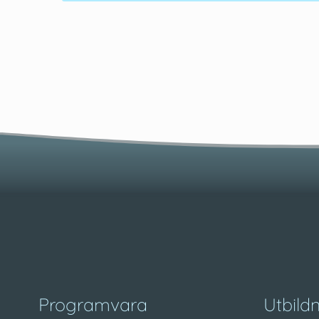
Programvara
Utbild