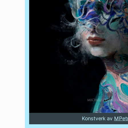
Konstverk av
MPetr