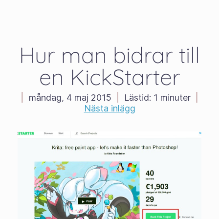
Hur man bidrar till
en KickStarter
|
måndag, 4 maj 2015
|
Lästid:
1 minuter
|
Nästa inlägg