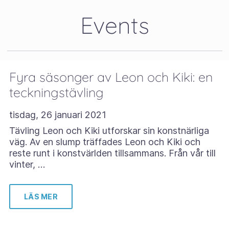
Events
Fyra säsonger av Leon och Kiki: en
teckningstävling
tisdag, 26 januari 2021
Tävling Leon och Kiki utforskar sin konstnärliga
väg. Av en slump träffades Leon och Kiki och
reste runt i konstvärlden tillsammans. Från vår till
vinter, …
LÄS MER