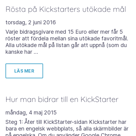
Rösta på Kickstarters utökade mål
torsdag, 2 juni 2016
Varje bidragsgivare med 15 Euro eller mer får 5
röster att fördela mellan sina utökade favoritmål.
Alla utökade mål på listan går att uppnå (som du
kanske har …
LÄS MER
Hur man bidrar till en KickStarter
måndag, 4 maj 2015
Steg 1: Åter till KickStarter-sidan Kickstarter har
bara en engelsk webbplats, så alla skärmbilder är
på engelska. Om du använder Google Chrome