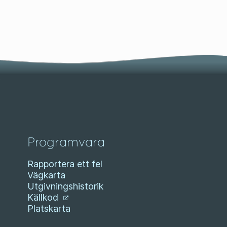
Programvara
Rapportera ett fel
Vägkarta
Utgivningshistorik
Källkod
Platskarta