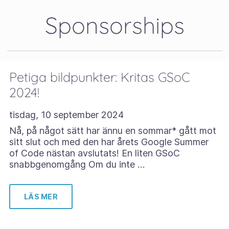
Sponsorships
Petiga bildpunkter: Kritas GSoC
2024!
tisdag, 10 september 2024
Nå, på något sätt har ännu en sommar* gått mot
sitt slut och med den har årets Google Summer
of Code nästan avslutats! En liten GSoC
snabbgenomgång Om du inte …
LÄS MER