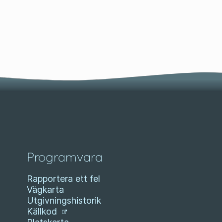
Programvara
Rapportera ett fel
Vägkarta
Utgivningshistorik
Källkod