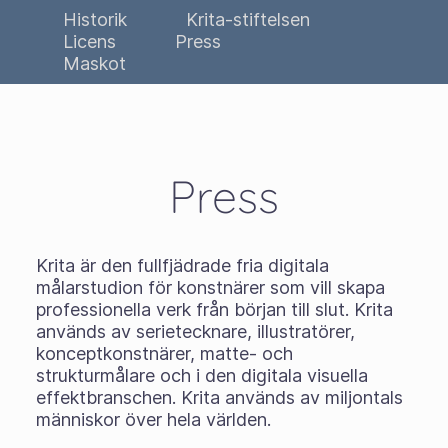
Historik
Krita-stiftelsen
Licens
Press
Maskot
Press
Krita är den fullfjädrade fria digitala
målarstudion för konstnärer som vill skapa
professionella verk från början till slut. Krita
används av serietecknare, illustratörer,
konceptkonstnärer, matte- och
strukturmålare och i den digitala visuella
effektbranschen. Krita används av miljontals
människor över hela världen.