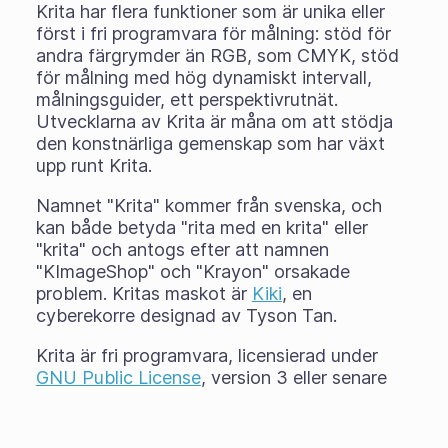
Krita har flera funktioner som är unika eller
först i fri programvara för målning: stöd för
andra färgrymder än RGB, som CMYK, stöd
för målning med hög dynamiskt intervall,
målningsguider, ett perspektivrutnät.
Utvecklarna av Krita är måna om att stödja
den konstnärliga gemenskap som har växt
upp runt Krita.
Namnet "Krita" kommer från svenska, och
kan både betyda "rita med en krita" eller
"krita" och antogs efter att namnen
"KImageShop" och "Krayon" orsakade
problem. Kritas maskot är
Kiki
, en
cyberekorre designad av Tyson Tan.
Krita är fri programvara, licensierad under
GNU Public License
, version 3 eller senare