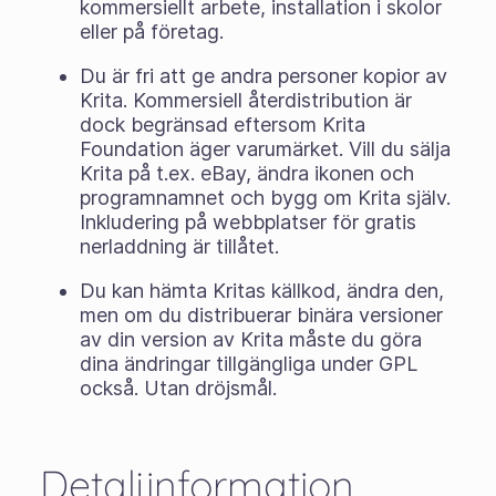
kommersiellt arbete, installation i skolor
eller på företag.
Du är fri att ge andra personer kopior av
Krita. Kommersiell återdistribution är
dock begränsad eftersom Krita
Foundation äger varumärket. Vill du sälja
Krita på t.ex. eBay, ändra ikonen och
programnamnet och bygg om Krita själv.
Inkludering på webbplatser för gratis
nerladdning är tillåtet.
Du kan hämta Kritas källkod, ändra den,
men om du distribuerar binära versioner
av din version av Krita måste du göra
dina ändringar tillgängliga under GPL
också. Utan dröjsmål.
Detaljinformation