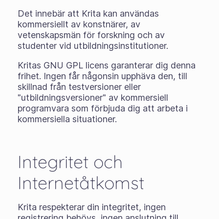
Det innebär att Krita kan användas
kommersiellt av konstnärer, av
vetenskapsmän för forskning och av
studenter vid utbildningsinstitutioner.
Kritas GNU GPL licens garanterar dig denna
frihet. Ingen får någonsin upphäva den, till
skillnad från testversioner eller
"utbildningsversioner" av kommersiell
programvara som förbjuda dig att arbeta i
kommersiella situationer.
Integritet och
Internetåtkomst
Krita respekterar din integritet, ingen
registrering behövs, ingen anslutning till