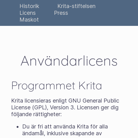
Historik
Krita-stiftelsen
Licens
Press
Maskot
Användarlicens
Programmet Krita
Krita licensieras enligt GNU General Public
License (GPL), Version 3. Licensen ger dig
följande rättigheter:
Du är fri att använda Krita för alla
ändamål, inklusive skapande av